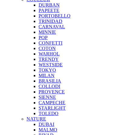
DURBAN
PAPEETE
PORTOBELLO
TRINIDAD
CARNAVAL
MINNIE
POP
CONFETTI
COTON
WARHOL
TRENDY
WESTSIDE
TOKYO
MILAN
BRASILIA
COLLODI
PROVENCE
SIENNE
CAMPECHE
STARLIGHT
TOLEDO
NATURE
DUBAI
MALMO