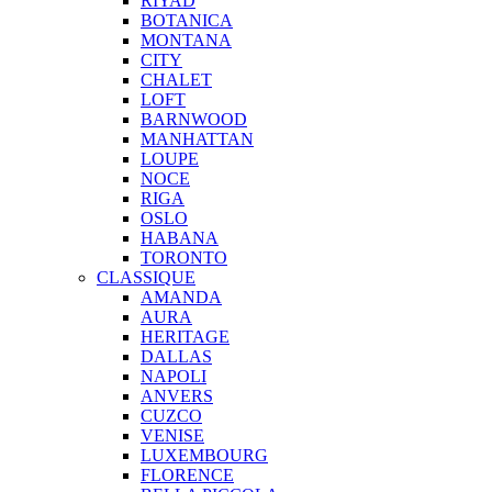
RIYAD
BOTANICA
MONTANA
CITY
CHALET
LOFT
BARNWOOD
MANHATTAN
LOUPE
NOCE
RIGA
OSLO
HABANA
TORONTO
CLASSIQUE
AMANDA
AURA
HERITAGE
DALLAS
NAPOLI
ANVERS
CUZCO
VENISE
LUXEMBOURG
FLORENCE