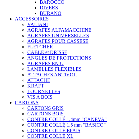
BAROCCO
DIVERS
BURANO
ACCESSOIRES
VALIANI
AGRAFES ALFAMACCHINE
AGRAFES UNIVERSELLES
AGRAFES POUR CASSESE
FLETCHER
CABLE et DRISSE
ANGLES DE PROTECTIONS
AGRAFES EN U
LAMELLES FLEXIBLES
ATTACHES ANTIVOL
ATTACHE
KRAFT
TOURNETTES
VIS A BOIS
CARTONS
CARTONS GRIS
CARTONS BOIS
CONTRE COLLÉ 1.4mm "CANEVA"
CONTRE COLLÉ 1.5 mm "BASICO"
CONTRE COLLÉ EPAIS
CONTRE COLLÉ XL