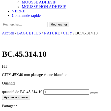
MOUSSE ADHESIF
MOUSSE NON ADHESIF
VERRE
Commande rapide
Accueil
/
BAGUETTES
/
NATURE
/
CITY
/ BC.45.314.10
BC.45.314.10
HT
CITY 45X40 mm placage chene blanchie
Quantité
quantité de BC.45.314.10
Ajouter au panier
Partager :