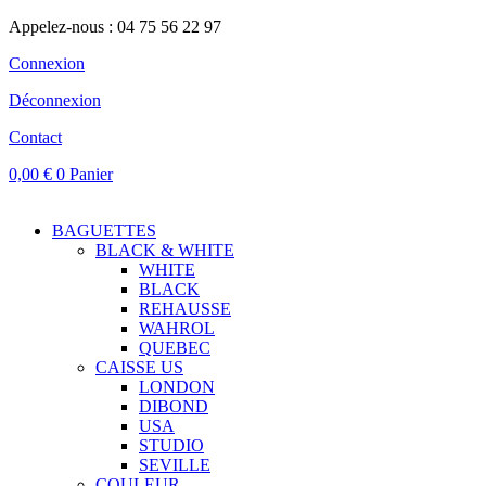
Appelez-nous : 04 75 56 22 97
Connexion
Déconnexion
Contact
0,00
€
0
Panier
BAGUETTES
BLACK & WHITE
WHITE
BLACK
REHAUSSE
WAHROL
QUEBEC
CAISSE US
LONDON
DIBOND
USA
STUDIO
SEVILLE
COULEUR