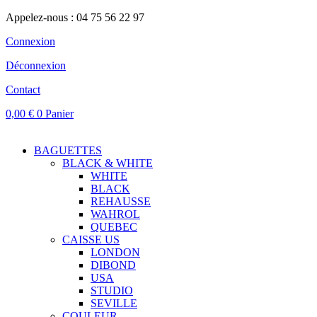
Appelez-nous : 04 75 56 22 97
Connexion
Déconnexion
Contact
0,00
€
0
Panier
BAGUETTES
BLACK & WHITE
WHITE
BLACK
REHAUSSE
WAHROL
QUEBEC
CAISSE US
LONDON
DIBOND
USA
STUDIO
SEVILLE
COULEUR