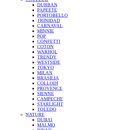
DURBAN
PAPEETE
PORTOBELLO
TRINIDAD
CARNAVAL
MINNIE
POP
CONFETTI
COTON
WARHOL
TRENDY
WESTSIDE
TOKYO
MILAN
BRASILIA
COLLODI
PROVENCE
SIENNE
CAMPECHE
STARLIGHT
TOLEDO
NATURE
DUBAI
MALMO