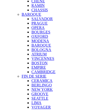
CHENE
RAMIN
CHASSIS
BAROQUE
SALVADOR
PRAGUE
OPERA
BOURGES
OXFORD
MODENA
BAROQUE
BOLOGNA
ATRIUM
VINCENNES
BOSTON
EMPIRE
CAMBRIDGE
FIN DE SERIE
CERAMICA
BERLINGO
NEW YORK
GROOVE
SEATTLE
LIMA
VOYAGER