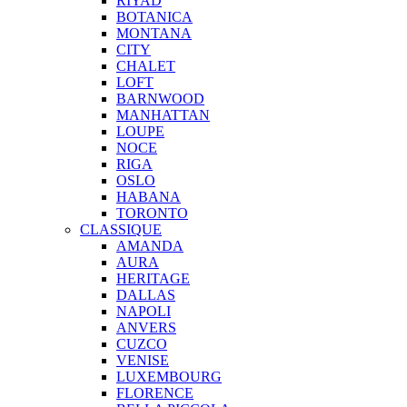
RIYAD
BOTANICA
MONTANA
CITY
CHALET
LOFT
BARNWOOD
MANHATTAN
LOUPE
NOCE
RIGA
OSLO
HABANA
TORONTO
CLASSIQUE
AMANDA
AURA
HERITAGE
DALLAS
NAPOLI
ANVERS
CUZCO
VENISE
LUXEMBOURG
FLORENCE