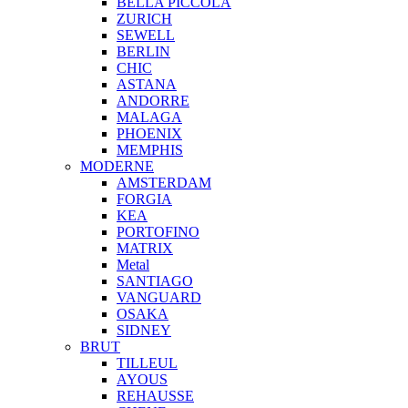
BELLA PICCOLA
ZURICH
SEWELL
BERLIN
CHIC
ASTANA
ANDORRE
MALAGA
PHOENIX
MEMPHIS
MODERNE
AMSTERDAM
FORGIA
KEA
PORTOFINO
MATRIX
Metal
SANTIAGO
VANGUARD
OSAKA
SIDNEY
BRUT
TILLEUL
AYOUS
REHAUSSE