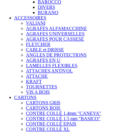
BAROCCO
DIVERS
BURANO
ACCESSOIRES
VALIANI
AGRAFES ALFAMACCHINE
AGRAFES UNIVERSELLES
AGRAFES POUR CASSESE
FLETCHER
CABLE et DRISSE
ANGLES DE PROTECTIONS
AGRAFES EN U
LAMELLES FLEXIBLES
ATTACHES ANTIVOL
ATTACHE
KRAFT
TOURNETTES
VIS A BOIS
CARTONS
CARTONS GRIS
CARTONS BOIS
CONTRE COLLÉ 1.4mm "CANEVA"
CONTRE COLLÉ 1.5 mm "BASICO"
CONTRE COLLÉ EPAIS
CONTRE COLLÉ XL