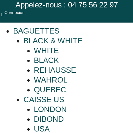
Appelez-nous : 04 75 56 22 97
Connexion
BAGUETTES
BLACK & WHITE
WHITE
BLACK
REHAUSSE
WAHROL
QUEBEC
CAISSE US
LONDON
DIBOND
USA