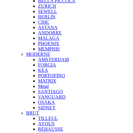
BELLA PICCOLA
ZURICH
SEWELL
BERLIN
CHIC
ASTANA
ANDORRE
MALAGA
PHOENIX
MEMPHIS
MODERNE
AMSTERDAM
FORGIA
KEA
PORTOFINO
MATRIX
Metal
SANTIAGO
VANGUARD
OSAKA
SIDNEY
BRUT
TILLEUL
AYOUS
REHAUSSE