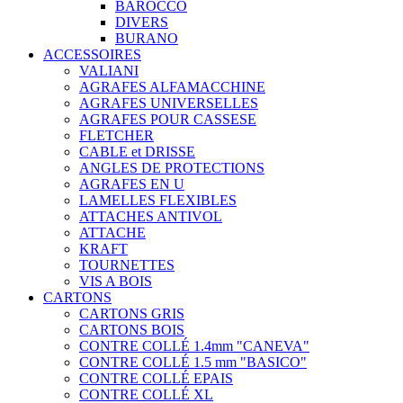
BAROCCO
DIVERS
BURANO
ACCESSOIRES
VALIANI
AGRAFES ALFAMACCHINE
AGRAFES UNIVERSELLES
AGRAFES POUR CASSESE
FLETCHER
CABLE et DRISSE
ANGLES DE PROTECTIONS
AGRAFES EN U
LAMELLES FLEXIBLES
ATTACHES ANTIVOL
ATTACHE
KRAFT
TOURNETTES
VIS A BOIS
CARTONS
CARTONS GRIS
CARTONS BOIS
CONTRE COLLÉ 1.4mm "CANEVA"
CONTRE COLLÉ 1.5 mm "BASICO"
CONTRE COLLÉ EPAIS
CONTRE COLLÉ XL