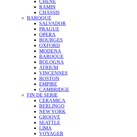
CHENE
RAMIN
CHASSIS
BAROQUE
SALVADOR
PRAGUE
OPERA
BOURGES
OXFORD
MODENA
BAROQUE
BOLOGNA
ATRIUM
VINCENNES
BOSTON
EMPIRE
CAMBRIDGE
FIN DE SERIE
CERAMICA
BERLINGO
NEW YORK
GROOVE
SEATTLE
LIMA
VOYAGER