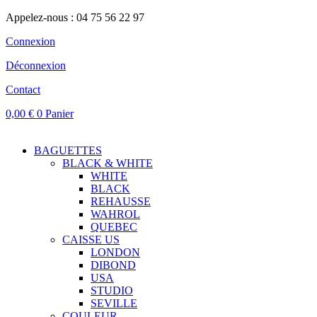
Appelez-nous : 04 75 56 22 97
Connexion
Déconnexion
Contact
0,00
€
0
Panier
BAGUETTES
BLACK & WHITE
WHITE
BLACK
REHAUSSE
WAHROL
QUEBEC
CAISSE US
LONDON
DIBOND
USA
STUDIO
SEVILLE
COULEUR