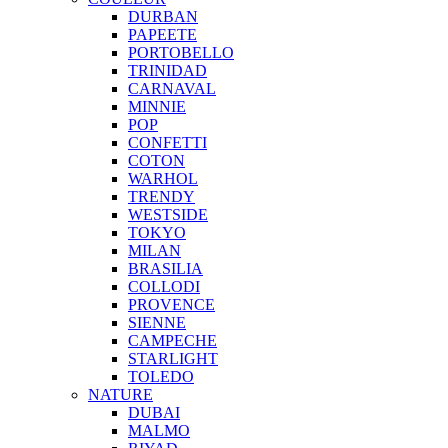
DURBAN
PAPEETE
PORTOBELLO
TRINIDAD
CARNAVAL
MINNIE
POP
CONFETTI
COTON
WARHOL
TRENDY
WESTSIDE
TOKYO
MILAN
BRASILIA
COLLODI
PROVENCE
SIENNE
CAMPECHE
STARLIGHT
TOLEDO
NATURE
DUBAI
MALMO