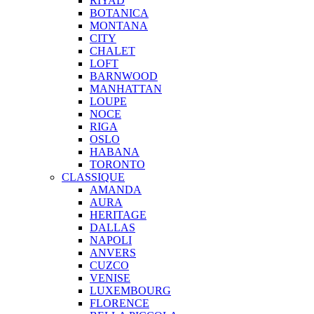
RIYAD
BOTANICA
MONTANA
CITY
CHALET
LOFT
BARNWOOD
MANHATTAN
LOUPE
NOCE
RIGA
OSLO
HABANA
TORONTO
CLASSIQUE
AMANDA
AURA
HERITAGE
DALLAS
NAPOLI
ANVERS
CUZCO
VENISE
LUXEMBOURG
FLORENCE