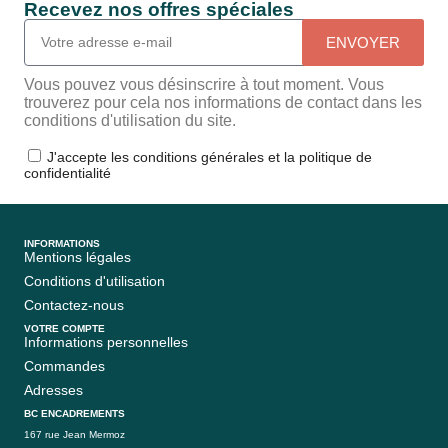
Recevez nos offres spéciales
ENVOYER
Vous pouvez vous désinscrire à tout moment. Vous
trouverez pour cela nos informations de contact dans les
conditions d'utilisation du site.
J'accepte les conditions générales et la politique de
confidentialité
INFORMATIONS
Mentions légales
Conditions d'utilisation
Contactez-nous
VOTRE COMPTE
Informations personnelles
Commandes
Adresses
BC ENCADREMENTS
167 rue Jean Mermoz