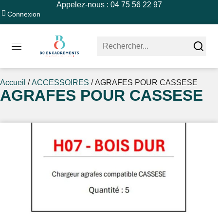
Appelez-nous : 04 75 56 22 97
Connexion
Accueil
/
ACCESSOIRES
/ AGRAFES POUR CASSESE
AGRAFES POUR CASSESE