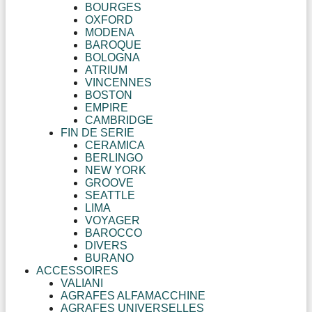
BOURGES
OXFORD
MODENA
BAROQUE
BOLOGNA
ATRIUM
VINCENNES
BOSTON
EMPIRE
CAMBRIDGE
FIN DE SERIE
CERAMICA
BERLINGO
NEW YORK
GROOVE
SEATTLE
LIMA
VOYAGER
BAROCCO
DIVERS
BURANO
ACCESSOIRES
VALIANI
AGRAFES ALFAMACCHINE
AGRAFES UNIVERSELLES