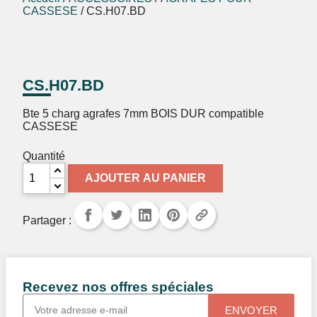
CASSESE
/ CS.H07.BD
CS.H07.BD
Bte 5 charg agrafes 7mm BOIS DUR compatible
CASSESE
Quantité
AJOUTER AU PANIER
Partager :
Recevez nos offres spéciales
ENVOYER