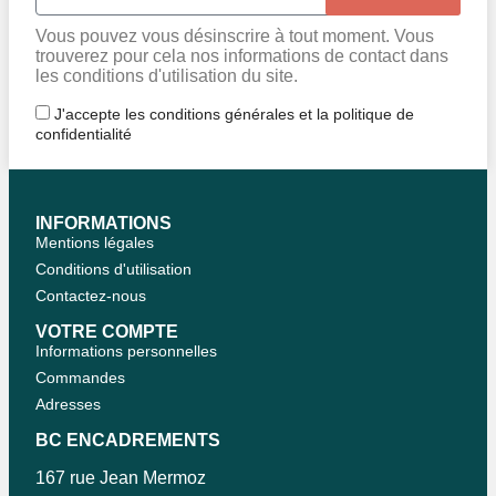
Vous pouvez vous désinscrire à tout moment. Vous
trouverez pour cela nos informations de contact dans
les conditions d'utilisation du site.
J'accepte les conditions générales et la politique de
confidentialité
INFORMATIONS
Mentions légales
Conditions d'utilisation
Contactez-nous
VOTRE COMPTE
Informations personnelles
Commandes
Adresses
BC ENCADREMENTS
167 rue Jean Mermoz