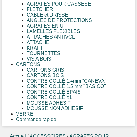
AGRAFES POUR CASSESE
FLETCHER
CABLE et DRISSE
ANGLES DE PROTECTIONS
AGRAFES EN U
LAMELLES FLEXIBLES
ATTACHES ANTIVOL
ATTACHE
KRAFT
TOURNETTES
VIS A BOIS
CARTONS
CARTONS GRIS
CARTONS BOIS
CONTRE COLLÉ 1.4mm "CANEVA"
CONTRE COLLÉ 1.5 mm "BASICO"
CONTRE COLLÉ EPAIS
CONTRE COLLÉ XL
MOUSSE ADHESIF
MOUSSE NON ADHESIF
VERRE
Commande rapide
Accueil
/
ACCESSOIRES
/
AGRAFES POUR