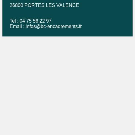
26800 PORTES LES VALENCE
Tel : 04 75 56 22 97
Email :
infos@bc-encadrements.fr