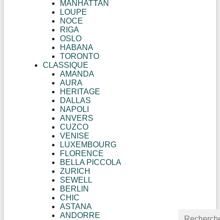
MANHATTAN
LOUPE
NOCE
RIGA
OSLO
HABANA
TORONTO
CLASSIQUE
AMANDA
AURA
HERITAGE
DALLAS
NAPOLI
ANVERS
CUZCO
VENISE
LUXEMBOURG
FLORENCE
BELLA PICCOLA
ZURICH
SEWELL
BERLIN
CHIC
ASTANA
ANDORRE