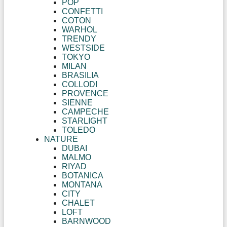
POP
CONFETTI
COTON
WARHOL
TRENDY
WESTSIDE
TOKYO
MILAN
BRASILIA
COLLODI
PROVENCE
SIENNE
CAMPECHE
STARLIGHT
TOLEDO
NATURE
DUBAI
MALMO
RIYAD
BOTANICA
MONTANA
CITY
CHALET
LOFT
BARNWOOD