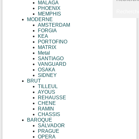
MALAGA
PHOENIX
MEMPHIS
MODERNE
AMSTERDAM
FORGIA
KEA
PORTOFINO
MATRIX
Metal
SANTIAGO
VANGUARD
OSAKA
SIDNEY
BRUT
TILLEUL
AYOUS
REHAUSSE
CHENE
RAMIN
CHASSIS
BAROQUE
SALVADOR
PRAGUE
OPERA