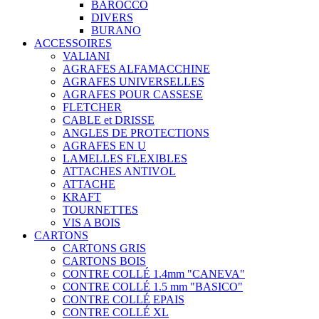
BAROCCO
DIVERS
BURANO
ACCESSOIRES
VALIANI
AGRAFES ALFAMACCHINE
AGRAFES UNIVERSELLES
AGRAFES POUR CASSESE
FLETCHER
CABLE et DRISSE
ANGLES DE PROTECTIONS
AGRAFES EN U
LAMELLES FLEXIBLES
ATTACHES ANTIVOL
ATTACHE
KRAFT
TOURNETTES
VIS A BOIS
CARTONS
CARTONS GRIS
CARTONS BOIS
CONTRE COLLÉ 1.4mm "CANEVA"
CONTRE COLLÉ 1.5 mm "BASICO"
CONTRE COLLÉ EPAIS
CONTRE COLLÉ XL