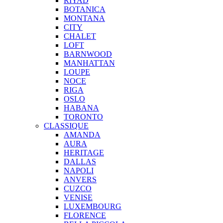
RIYAD
BOTANICA
MONTANA
CITY
CHALET
LOFT
BARNWOOD
MANHATTAN
LOUPE
NOCE
RIGA
OSLO
HABANA
TORONTO
CLASSIQUE
AMANDA
AURA
HERITAGE
DALLAS
NAPOLI
ANVERS
CUZCO
VENISE
LUXEMBOURG
FLORENCE