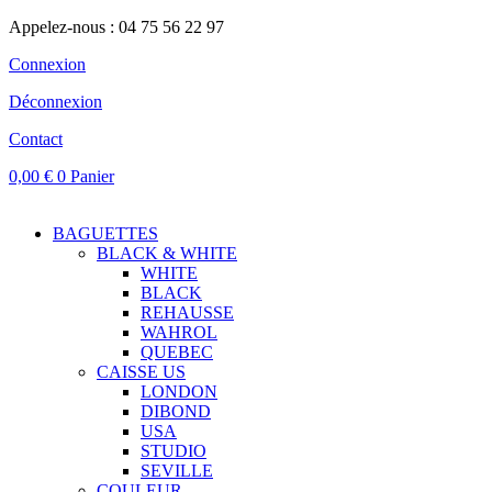
Appelez-nous : 04 75 56 22 97
Connexion
Déconnexion
Contact
0,00
€
0
Panier
BAGUETTES
BLACK & WHITE
WHITE
BLACK
REHAUSSE
WAHROL
QUEBEC
CAISSE US
LONDON
DIBOND
USA
STUDIO
SEVILLE
COULEUR