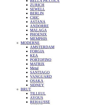
BELLA PICCOLA
ZURICH
SEWELL
BERLIN
CHIC
ASTANA
ANDORRE
MALAGA
PHOENIX
MEMPHIS
MODERNE
AMSTERDAM
FORGIA
KEA
PORTOFINO
MATRIX
Metal
SANTIAGO
VANGUARD
OSAKA
SIDNEY
BRUT
TILLEUL
AYOUS
REHAUSSE