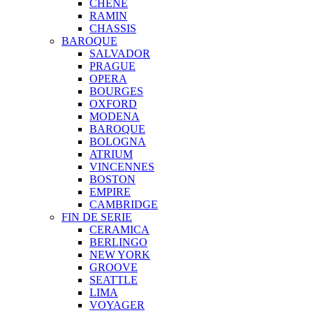
CHENE
RAMIN
CHASSIS
BAROQUE
SALVADOR
PRAGUE
OPERA
BOURGES
OXFORD
MODENA
BAROQUE
BOLOGNA
ATRIUM
VINCENNES
BOSTON
EMPIRE
CAMBRIDGE
FIN DE SERIE
CERAMICA
BERLINGO
NEW YORK
GROOVE
SEATTLE
LIMA
VOYAGER