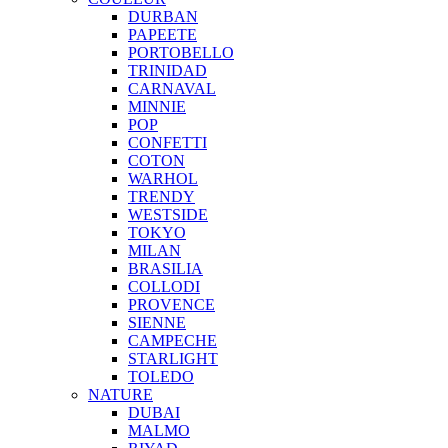
DURBAN
PAPEETE
PORTOBELLO
TRINIDAD
CARNAVAL
MINNIE
POP
CONFETTI
COTON
WARHOL
TRENDY
WESTSIDE
TOKYO
MILAN
BRASILIA
COLLODI
PROVENCE
SIENNE
CAMPECHE
STARLIGHT
TOLEDO
NATURE
DUBAI
MALMO