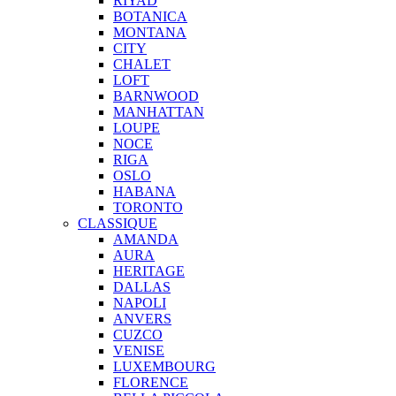
RIYAD
BOTANICA
MONTANA
CITY
CHALET
LOFT
BARNWOOD
MANHATTAN
LOUPE
NOCE
RIGA
OSLO
HABANA
TORONTO
CLASSIQUE
AMANDA
AURA
HERITAGE
DALLAS
NAPOLI
ANVERS
CUZCO
VENISE
LUXEMBOURG
FLORENCE