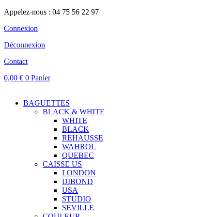
Appelez-nous : 04 75 56 22 97
Connexion
Déconnexion
Contact
0,00
€
0
Panier
BAGUETTES
BLACK & WHITE
WHITE
BLACK
REHAUSSE
WAHROL
QUEBEC
CAISSE US
LONDON
DIBOND
USA
STUDIO
SEVILLE
COULEUR