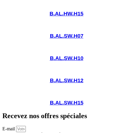
B.AL.HW.H15
B.AL.SW.H07
B.AL.SW.H10
B.AL.SW.H12
B.AL.SW.H15
Recevez nos offres spéciales
E-mail