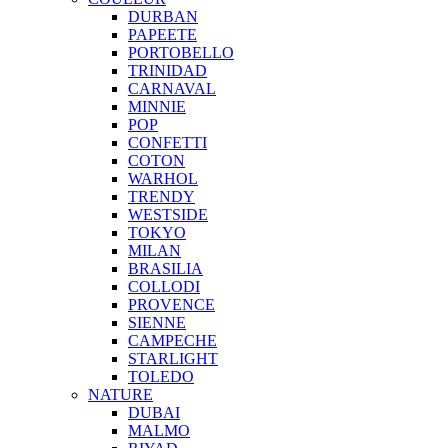
DURBAN
PAPEETE
PORTOBELLO
TRINIDAD
CARNAVAL
MINNIE
POP
CONFETTI
COTON
WARHOL
TRENDY
WESTSIDE
TOKYO
MILAN
BRASILIA
COLLODI
PROVENCE
SIENNE
CAMPECHE
STARLIGHT
TOLEDO
NATURE
DUBAI
MALMO