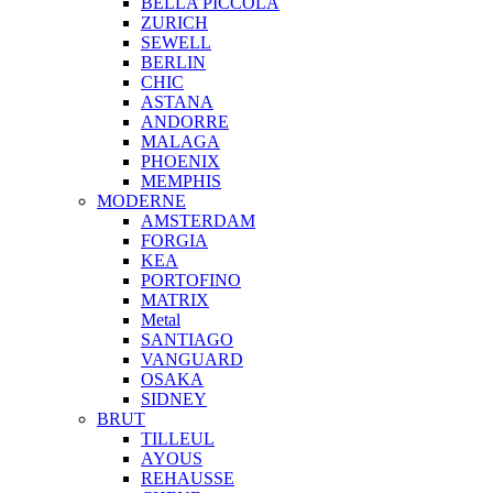
BELLA PICCOLA
ZURICH
SEWELL
BERLIN
CHIC
ASTANA
ANDORRE
MALAGA
PHOENIX
MEMPHIS
MODERNE
AMSTERDAM
FORGIA
KEA
PORTOFINO
MATRIX
Metal
SANTIAGO
VANGUARD
OSAKA
SIDNEY
BRUT
TILLEUL
AYOUS
REHAUSSE