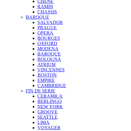
CHENE
RAMIN
CHASSIS
BAROQUE
SALVADOR
PRAGUE
OPERA
BOURGES
OXFORD
MODENA
BAROQUE
BOLOGNA
ATRIUM
VINCENNES
BOSTON
EMPIRE
CAMBRIDGE
FIN DE SERIE
CERAMICA
BERLINGO
NEW YORK
GROOVE
SEATTLE
LIMA
VOYAGER