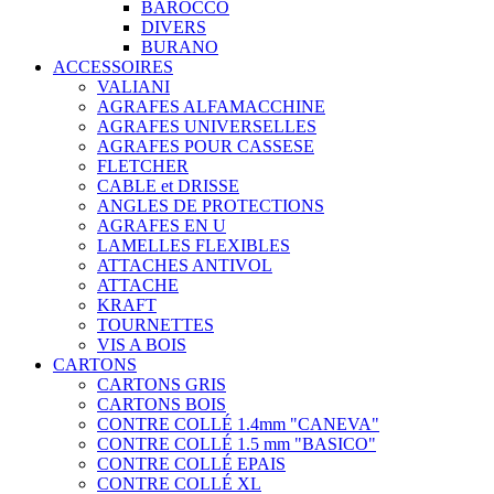
BAROCCO
DIVERS
BURANO
ACCESSOIRES
VALIANI
AGRAFES ALFAMACCHINE
AGRAFES UNIVERSELLES
AGRAFES POUR CASSESE
FLETCHER
CABLE et DRISSE
ANGLES DE PROTECTIONS
AGRAFES EN U
LAMELLES FLEXIBLES
ATTACHES ANTIVOL
ATTACHE
KRAFT
TOURNETTES
VIS A BOIS
CARTONS
CARTONS GRIS
CARTONS BOIS
CONTRE COLLÉ 1.4mm "CANEVA"
CONTRE COLLÉ 1.5 mm "BASICO"
CONTRE COLLÉ EPAIS
CONTRE COLLÉ XL