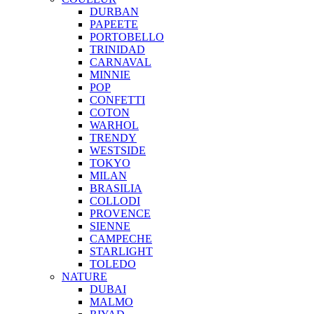
DURBAN
PAPEETE
PORTOBELLO
TRINIDAD
CARNAVAL
MINNIE
POP
CONFETTI
COTON
WARHOL
TRENDY
WESTSIDE
TOKYO
MILAN
BRASILIA
COLLODI
PROVENCE
SIENNE
CAMPECHE
STARLIGHT
TOLEDO
NATURE
DUBAI
MALMO