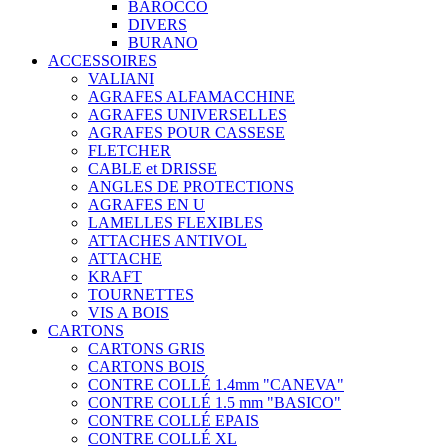
BAROCCO
DIVERS
BURANO
ACCESSOIRES
VALIANI
AGRAFES ALFAMACCHINE
AGRAFES UNIVERSELLES
AGRAFES POUR CASSESE
FLETCHER
CABLE et DRISSE
ANGLES DE PROTECTIONS
AGRAFES EN U
LAMELLES FLEXIBLES
ATTACHES ANTIVOL
ATTACHE
KRAFT
TOURNETTES
VIS A BOIS
CARTONS
CARTONS GRIS
CARTONS BOIS
CONTRE COLLÉ 1.4mm "CANEVA"
CONTRE COLLÉ 1.5 mm "BASICO"
CONTRE COLLÉ EPAIS
CONTRE COLLÉ XL