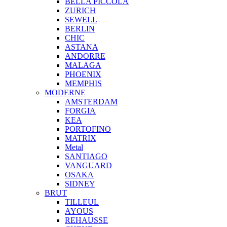
BELLA PICCOLA
ZURICH
SEWELL
BERLIN
CHIC
ASTANA
ANDORRE
MALAGA
PHOENIX
MEMPHIS
MODERNE
AMSTERDAM
FORGIA
KEA
PORTOFINO
MATRIX
Metal
SANTIAGO
VANGUARD
OSAKA
SIDNEY
BRUT
TILLEUL
AYOUS
REHAUSSE