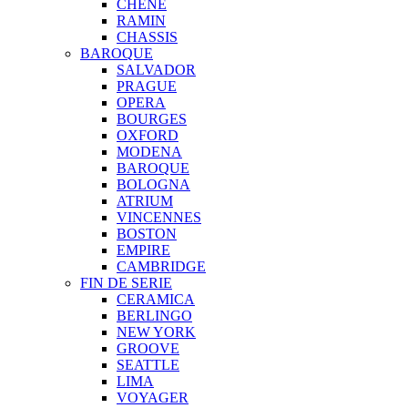
CHENE
RAMIN
CHASSIS
BAROQUE
SALVADOR
PRAGUE
OPERA
BOURGES
OXFORD
MODENA
BAROQUE
BOLOGNA
ATRIUM
VINCENNES
BOSTON
EMPIRE
CAMBRIDGE
FIN DE SERIE
CERAMICA
BERLINGO
NEW YORK
GROOVE
SEATTLE
LIMA
VOYAGER