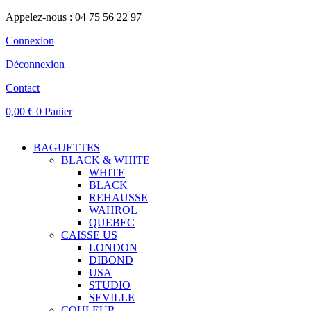
Appelez-nous : 04 75 56 22 97
Connexion
Déconnexion
Contact
0,00
€
0
Panier
BAGUETTES
BLACK & WHITE
WHITE
BLACK
REHAUSSE
WAHROL
QUEBEC
CAISSE US
LONDON
DIBOND
USA
STUDIO
SEVILLE
COULEUR