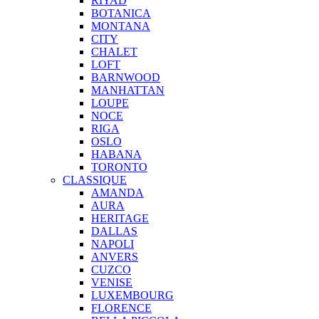
RIYAD
BOTANICA
MONTANA
CITY
CHALET
LOFT
BARNWOOD
MANHATTAN
LOUPE
NOCE
RIGA
OSLO
HABANA
TORONTO
CLASSIQUE
AMANDA
AURA
HERITAGE
DALLAS
NAPOLI
ANVERS
CUZCO
VENISE
LUXEMBOURG
FLORENCE