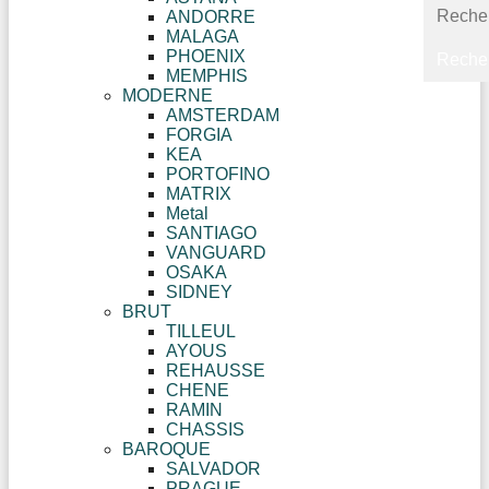
ANDORRE
MALAGA
PHOENIX
MEMPHIS
MODERNE
AMSTERDAM
FORGIA
KEA
PORTOFINO
MATRIX
Metal
SANTIAGO
VANGUARD
OSAKA
SIDNEY
BRUT
TILLEUL
AYOUS
REHAUSSE
CHENE
RAMIN
CHASSIS
BAROQUE
SALVADOR
PRAGUE