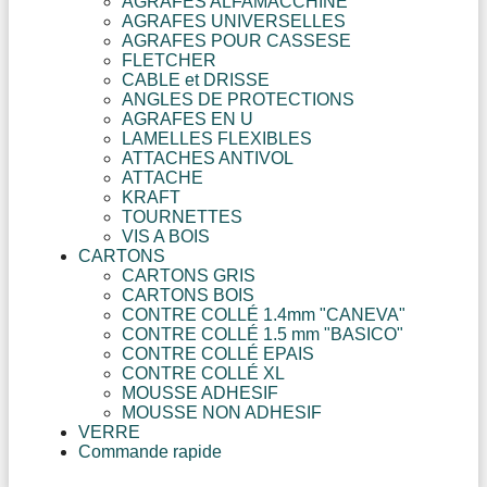
AGRAFES ALFAMACCHINE
AGRAFES UNIVERSELLES
AGRAFES POUR CASSESE
FLETCHER
CABLE et DRISSE
ANGLES DE PROTECTIONS
AGRAFES EN U
LAMELLES FLEXIBLES
ATTACHES ANTIVOL
ATTACHE
KRAFT
TOURNETTES
VIS A BOIS
CARTONS
CARTONS GRIS
CARTONS BOIS
CONTRE COLLÉ 1.4mm "CANEVA"
CONTRE COLLÉ 1.5 mm "BASICO"
CONTRE COLLÉ EPAIS
CONTRE COLLÉ XL
MOUSSE ADHESIF
MOUSSE NON ADHESIF
VERRE
Commande rapide