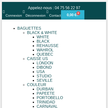
Appelez-nous : 04 75 56 22 97
0
0,00
€
Connexion
Déconnexion
Contact
BAGUETTES
BLACK & WHITE
WHITE
BLACK
REHAUSSE
WAHROL
QUEBEC
CAISSE US
LONDON
DIBOND
USA
STUDIO
SEVILLE
COULEUR
DURBAN
PAPEETE
PORTOBELLO
TRINIDAD
CARNAVAL