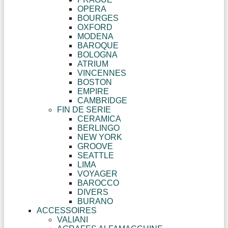
OPERA
BOURGES
OXFORD
MODENA
BAROQUE
BOLOGNA
ATRIUM
VINCENNES
BOSTON
EMPIRE
CAMBRIDGE
FIN DE SERIE
CERAMICA
BERLINGO
NEW YORK
GROOVE
SEATTLE
LIMA
VOYAGER
BAROCCO
DIVERS
BURANO
ACCESSOIRES
VALIANI