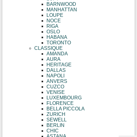
BARNWOOD
MANHATTAN
LOUPE
NOCE
RIGA
OSLO
HABANA
TORONTO
CLASSIQUE
AMANDA
AURA
HERITAGE
DALLAS
NAPOLI
ANVERS
CUZCO
VENISE
LUXEMBOURG
FLORENCE
BELLA PICCOLA
ZURICH
SEWELL
BERLIN
CHIC
ASTANA