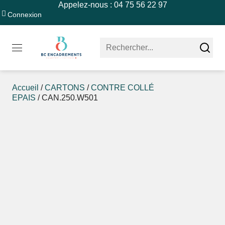
Appelez-nous : 04 75 56 22 97
Connexion
Accueil
/
CARTONS
/
CONTRE COLLÉ
EPAIS
/ CAN.250.W501