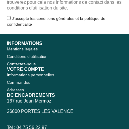
trouverez pour cela nos informations de contact dans les
conditions d'utilisation du site.
J'accepte les conditions générales et la politique de
confidentialité
INFORMATIONS
Mentions légales
Conditions d'utilisation
Contactez-nous
VOTRE COMPTE
Informations personnelles
Commandes
Adresses
BC ENCADREMENTS
167 rue Jean Mermoz
26800 PORTES LES VALENCE
Tel : 04 75 56 22 97