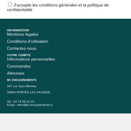
J'accepte les conditions générales et la politique de
confidentialité
INFORMATIONS
Mentions légales
Conditions d'utilisation
Contactez-nous
VOTRE COMPTE
Informations personnelles
Commandes
Adresses
BC ENCADREMENTS
167 rue Jean Mermoz
26800 PORTES LES VALENCE
Tel : 04 75 56 22 97
Email :
infos@bc-encadrements.fr