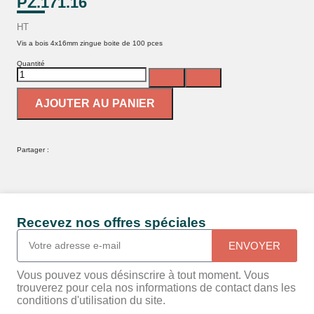
PZ.171.16
HT
Vis a bois 4x16mm zingue boite de 100 pces
Quantité
AJOUTER AU PANIER
Partager :
Recevez nos offres spéciales
ENVOYER
Vous pouvez vous désinscrire à tout moment. Vous
trouverez pour cela nos informations de contact dans les
conditions d'utilisation du site.