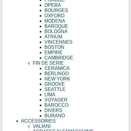
OPERA
BOURGES
OXFORD
MODENA
BAROQUE
BOLOGNA
ATRIUM
VINCENNES
BOSTON
EMPIRE
CAMBRIDGE
FIN DE SERIE
CERAMICA
BERLINGO
NEW YORK
GROOVE
SEATTLE
LIMA
VOYAGER
BAROCCO
DIVERS
BURANO
ACCESSOIRES
VALIANI