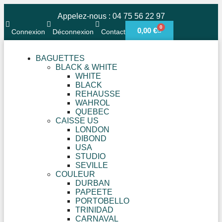
Appelez-nous : 04 75 56 22 97
0
0,00
€
Connexion
Déconnexion
Contact
BAGUETTES
BLACK & WHITE
WHITE
BLACK
REHAUSSE
WAHROL
QUEBEC
CAISSE US
LONDON
DIBOND
USA
STUDIO
SEVILLE
COULEUR
DURBAN
PAPEETE
PORTOBELLO
TRINIDAD
CARNAVAL