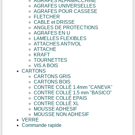
AGRAFES ALFAMACCHINE
AGRAFES UNIVERSELLES
AGRAFES POUR CASSESE
FLETCHER
CABLE et DRISSE
ANGLES DE PROTECTIONS
AGRAFES EN U
LAMELLES FLEXIBLES
ATTACHES ANTIVOL
ATTACHE
KRAFT
TOURNETTES
VIS A BOIS
CARTONS
CARTONS GRIS
CARTONS BOIS
CONTRE COLLÉ 1.4mm "CANEVA"
CONTRE COLLÉ 1.5 mm "BASICO"
CONTRE COLLÉ EPAIS
CONTRE COLLÉ XL
MOUSSE ADHESIF
MOUSSE NON ADHESIF
VERRE
Commande rapide