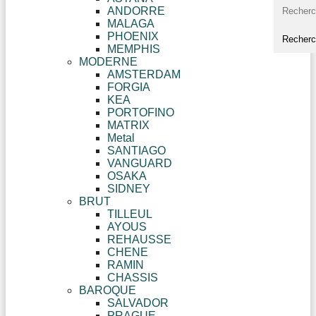
ANDORRE
MALAGA
PHOENIX
MEMPHIS
MODERNE
AMSTERDAM
FORGIA
KEA
PORTOFINO
MATRIX
Metal
SANTIAGO
VANGUARD
OSAKA
SIDNEY
BRUT
TILLEUL
AYOUS
REHAUSSE
CHENE
RAMIN
CHASSIS
BAROQUE
SALVADOR
PRAGUE