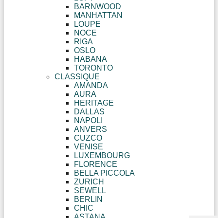
BARNWOOD
MANHATTAN
LOUPE
NOCE
RIGA
OSLO
HABANA
TORONTO
CLASSIQUE
AMANDA
AURA
HERITAGE
DALLAS
NAPOLI
ANVERS
CUZCO
VENISE
LUXEMBOURG
FLORENCE
BELLA PICCOLA
ZURICH
SEWELL
BERLIN
CHIC
ASTANA