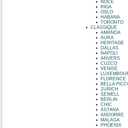
NOCE
RIGA
OSLO
HABANA
TORONTO
CLASSIQUE
AMANDA
AURA
HERITAGE
DALLAS
NAPOLI
ANVERS
CUZCO
VENISE
LUXEMBOU
FLORENCE
BELLA PIC
ZURICH
SEWELL
BERLIN
CHIC
ASTANA
ANDORRE
MALAGA
PHOENIX