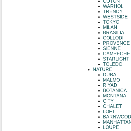
COTON
WARHOL
TRENDY
WESTSIDE
TOKYO
MILAN
BRASILIA
COLLODI
PROVENCE
SIENNE
CAMPECHE
STARLIGHT
TOLEDO
NATURE
DUBAI
MALMO
RIYAD
BOTANICA
MONTANA
CITY
CHALET
LOFT
BARNWOO
MANHATTA
LOUPE