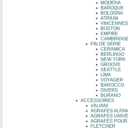
MODENA
BAROQUE
BOLOGNA
ATRIUM
VINCENNES
BOSTON
EMPIRE
CAMBRIDG
FIN DE SERIE
CERAMICA
BERLINGO
NEW YORK
GROOVE
SEATTLE
LIMA
VOYAGER
BAROCCO
DIVERS
BURANO
ACCESSOIRES
VALIANI
AGRAFES ALFA
AGRAFES UNIV
AGRAFES POUR
FLETCHER