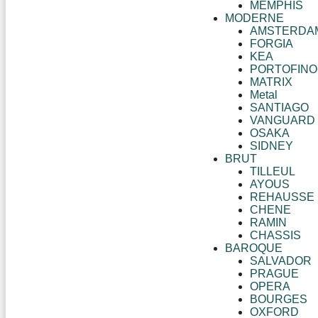
MEMPHIS
MODERNE
AMSTERDA
FORGIA
KEA
PORTOFINO
MATRIX
Metal
SANTIAGO
VANGUARD
OSAKA
SIDNEY
BRUT
TILLEUL
AYOUS
REHAUSSE
CHENE
RAMIN
CHASSIS
BAROQUE
SALVADOR
PRAGUE
OPERA
BOURGES
OXFORD