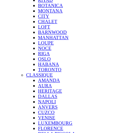
RIYAD
BOTANICA
MONTANA
CITY
CHALET
LOFT
BARNWOOD
MANHATTAN
LOUPE
NOCE
RIGA
OSLO
HABANA
TORONTO
CLASSIQUE
AMANDA
AURA
HERITAGE
DALLAS
NAPOLI
ANVERS
CUZCO
VENISE
LUXEMBOURG
FLORENCE