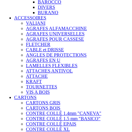
BAROCCO
DIVERS
BURANO
ACCESSOIRES
VALIANI
AGRAFES ALFAMACCHINE
AGRAFES UNIVERSELLES
AGRAFES POUR CASSESE
FLETCHER
CABLE et DRISSE
ANGLES DE PROTECTIONS
AGRAFES EN U
LAMELLES FLEXIBLES
ATTACHES ANTIVOL
ATTACHE
KRAFT
TOURNETTES
VIS A BOIS
CARTONS
CARTONS GRIS
CARTONS BOIS
CONTRE COLLÉ 1.4mm "CANEVA"
CONTRE COLLÉ 1.5 mm "BASICO"
CONTRE COLLÉ EPAIS
CONTRE COLLÉ XL