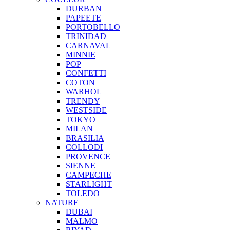
DURBAN
PAPEETE
PORTOBELLO
TRINIDAD
CARNAVAL
MINNIE
POP
CONFETTI
COTON
WARHOL
TRENDY
WESTSIDE
TOKYO
MILAN
BRASILIA
COLLODI
PROVENCE
SIENNE
CAMPECHE
STARLIGHT
TOLEDO
NATURE
DUBAI
MALMO