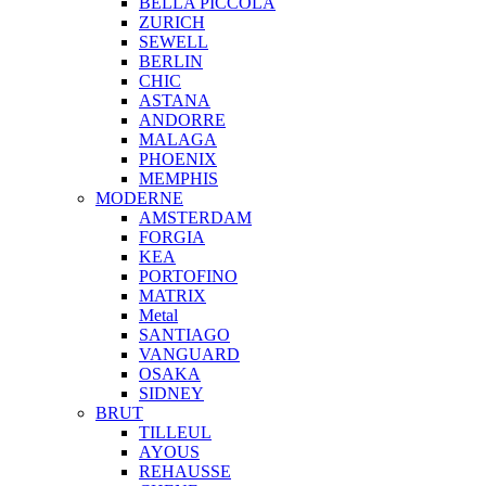
BELLA PICCOLA
ZURICH
SEWELL
BERLIN
CHIC
ASTANA
ANDORRE
MALAGA
PHOENIX
MEMPHIS
MODERNE
AMSTERDAM
FORGIA
KEA
PORTOFINO
MATRIX
Metal
SANTIAGO
VANGUARD
OSAKA
SIDNEY
BRUT
TILLEUL
AYOUS
REHAUSSE