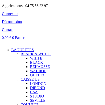
Appelez-nous : 04 75 56 22 97
Connexion
Déconnexion
Contact
0,00
€
0
Panier
BAGUETTES
BLACK & WHITE
WHITE
BLACK
REHAUSSE
WAHROL
QUEBEC
CAISSE US
LONDON
DIBOND
USA
STUDIO
SEVILLE
COULEUR