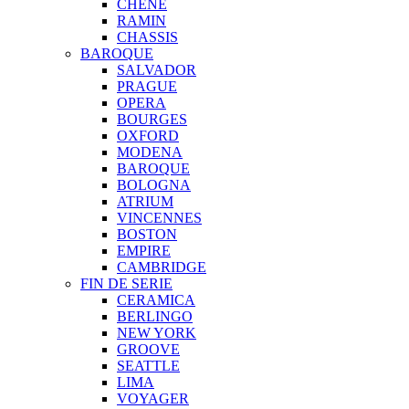
CHENE
RAMIN
CHASSIS
BAROQUE
SALVADOR
PRAGUE
OPERA
BOURGES
OXFORD
MODENA
BAROQUE
BOLOGNA
ATRIUM
VINCENNES
BOSTON
EMPIRE
CAMBRIDGE
FIN DE SERIE
CERAMICA
BERLINGO
NEW YORK
GROOVE
SEATTLE
LIMA
VOYAGER