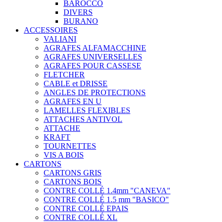
BAROCCO
DIVERS
BURANO
ACCESSOIRES
VALIANI
AGRAFES ALFAMACCHINE
AGRAFES UNIVERSELLES
AGRAFES POUR CASSESE
FLETCHER
CABLE et DRISSE
ANGLES DE PROTECTIONS
AGRAFES EN U
LAMELLES FLEXIBLES
ATTACHES ANTIVOL
ATTACHE
KRAFT
TOURNETTES
VIS A BOIS
CARTONS
CARTONS GRIS
CARTONS BOIS
CONTRE COLLÉ 1.4mm "CANEVA"
CONTRE COLLÉ 1.5 mm "BASICO"
CONTRE COLLÉ EPAIS
CONTRE COLLÉ XL