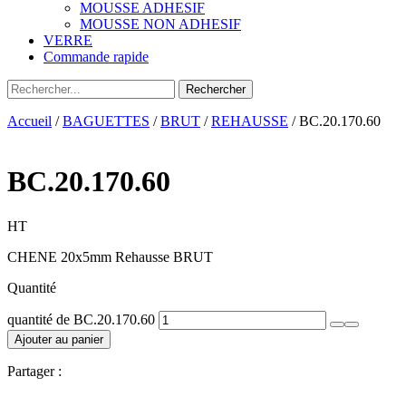
MOUSSE ADHESIF
MOUSSE NON ADHESIF
VERRE
Commande rapide
Accueil
/
BAGUETTES
/
BRUT
/
REHAUSSE
/ BC.20.170.60
BC.20.170.60
HT
CHENE 20x5mm Rehausse BRUT
Quantité
quantité de BC.20.170.60
Ajouter au panier
Partager :