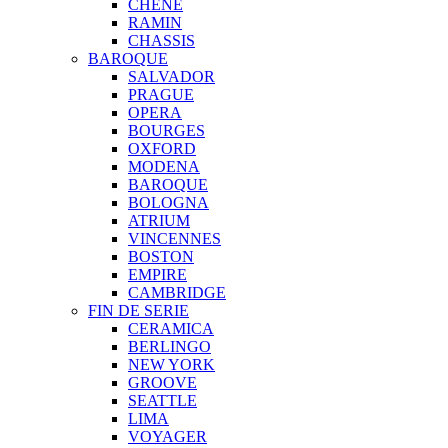
CHENE
RAMIN
CHASSIS
BAROQUE
SALVADOR
PRAGUE
OPERA
BOURGES
OXFORD
MODENA
BAROQUE
BOLOGNA
ATRIUM
VINCENNES
BOSTON
EMPIRE
CAMBRIDGE
FIN DE SERIE
CERAMICA
BERLINGO
NEW YORK
GROOVE
SEATTLE
LIMA
VOYAGER