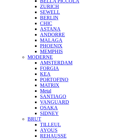
BELLA PICCOLA
ZURICH
SEWELL
BERLIN
CHIC
ASTANA
ANDORRE
MALAGA
PHOENIX
MEMPHIS
MODERNE
AMSTERDAM
FORGIA
KEA
PORTOFINO
MATRIX
Metal
SANTIAGO
VANGUARD
OSAKA
SIDNEY
BRUT
TILLEUL
AYOUS
REHAUSSE