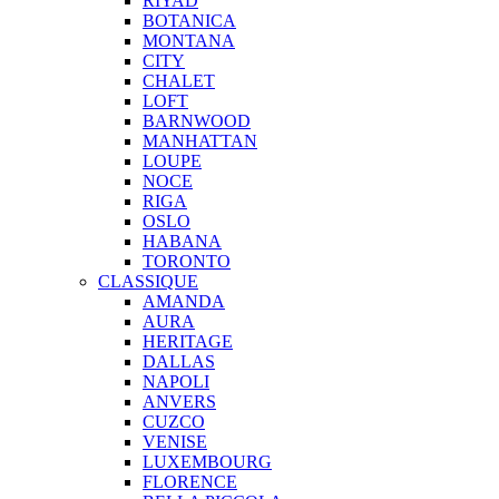
RIYAD
BOTANICA
MONTANA
CITY
CHALET
LOFT
BARNWOOD
MANHATTAN
LOUPE
NOCE
RIGA
OSLO
HABANA
TORONTO
CLASSIQUE
AMANDA
AURA
HERITAGE
DALLAS
NAPOLI
ANVERS
CUZCO
VENISE
LUXEMBOURG
FLORENCE