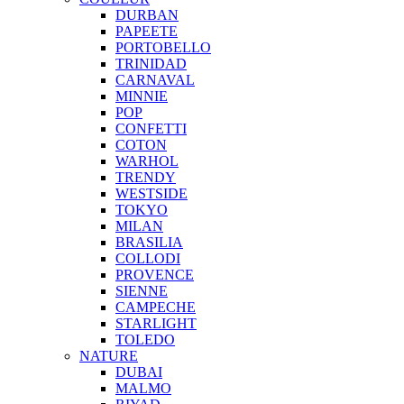
DURBAN
PAPEETE
PORTOBELLO
TRINIDAD
CARNAVAL
MINNIE
POP
CONFETTI
COTON
WARHOL
TRENDY
WESTSIDE
TOKYO
MILAN
BRASILIA
COLLODI
PROVENCE
SIENNE
CAMPECHE
STARLIGHT
TOLEDO
NATURE
DUBAI
MALMO