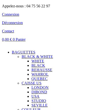
Appelez-nous : 04 75 56 22 97
Connexion
Déconnexion
Contact
0,00
€
0
Panier
BAGUETTES
BLACK & WHITE
WHITE
BLACK
REHAUSSE
WAHROL
QUEBEC
CAISSE US
LONDON
DIBOND
USA
STUDIO
SEVILLE
COULEUR