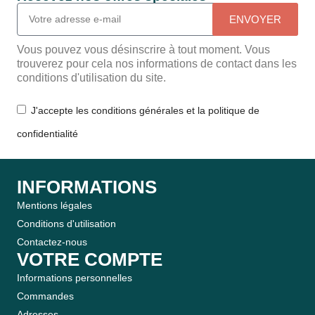
ENVOYER
Vous pouvez vous désinscrire à tout moment. Vous
trouverez pour cela nos informations de contact dans les
conditions d'utilisation du site.
J'accepte les conditions générales et la politique de
confidentialité
INFORMATIONS
Mentions légales
Conditions d'utilisation
Contactez-nous
VOTRE COMPTE
Informations personnelles
Commandes
Adresses