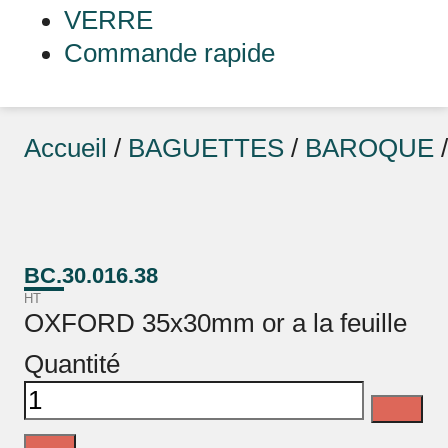
VERRE
Commande rapide
Accueil
/
BAGUETTES
/
BAROQUE
BC.30.016.38
HT
OXFORD 35x30mm or a la feuille
Quantité