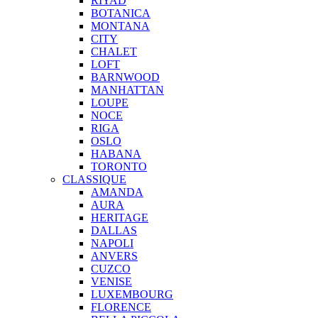
RIYAD
BOTANICA
MONTANA
CITY
CHALET
LOFT
BARNWOOD
MANHATTAN
LOUPE
NOCE
RIGA
OSLO
HABANA
TORONTO
CLASSIQUE
AMANDA
AURA
HERITAGE
DALLAS
NAPOLI
ANVERS
CUZCO
VENISE
LUXEMBOURG
FLORENCE