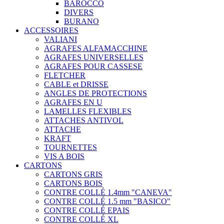
BAROCCO
DIVERS
BURANO
ACCESSOIRES
VALIANI
AGRAFES ALFAMACCHINE
AGRAFES UNIVERSELLES
AGRAFES POUR CASSESE
FLETCHER
CABLE et DRISSE
ANGLES DE PROTECTIONS
AGRAFES EN U
LAMELLES FLEXIBLES
ATTACHES ANTIVOL
ATTACHE
KRAFT
TOURNETTES
VIS A BOIS
CARTONS
CARTONS GRIS
CARTONS BOIS
CONTRE COLLÉ 1.4mm "CANEVA"
CONTRE COLLÉ 1.5 mm "BASICO"
CONTRE COLLÉ EPAIS
CONTRE COLLÉ XL