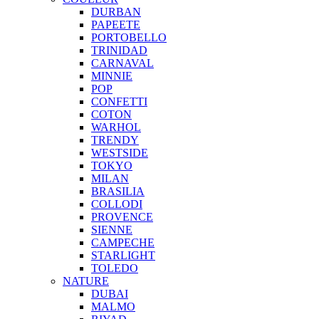
DURBAN
PAPEETE
PORTOBELLO
TRINIDAD
CARNAVAL
MINNIE
POP
CONFETTI
COTON
WARHOL
TRENDY
WESTSIDE
TOKYO
MILAN
BRASILIA
COLLODI
PROVENCE
SIENNE
CAMPECHE
STARLIGHT
TOLEDO
NATURE
DUBAI
MALMO