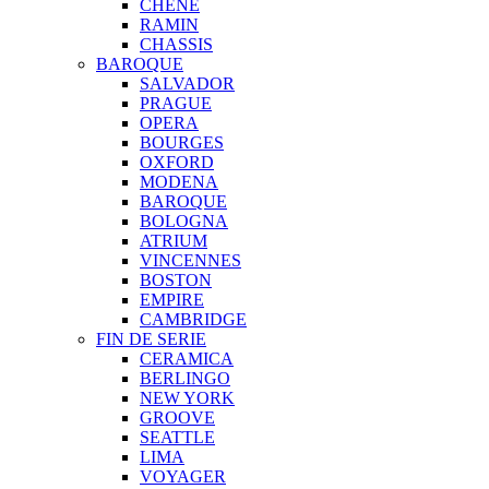
CHENE
RAMIN
CHASSIS
BAROQUE
SALVADOR
PRAGUE
OPERA
BOURGES
OXFORD
MODENA
BAROQUE
BOLOGNA
ATRIUM
VINCENNES
BOSTON
EMPIRE
CAMBRIDGE
FIN DE SERIE
CERAMICA
BERLINGO
NEW YORK
GROOVE
SEATTLE
LIMA
VOYAGER