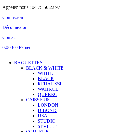
Appelez-nous : 04 75 56 22 97
Connexion
Déconnexion
Contact
0,00
€
0
Panier
BAGUETTES
BLACK & WHITE
WHITE
BLACK
REHAUSSE
WAHROL
QUEBEC
CAISSE US
LONDON
DIBOND
USA
STUDIO
SEVILLE
COULEUR