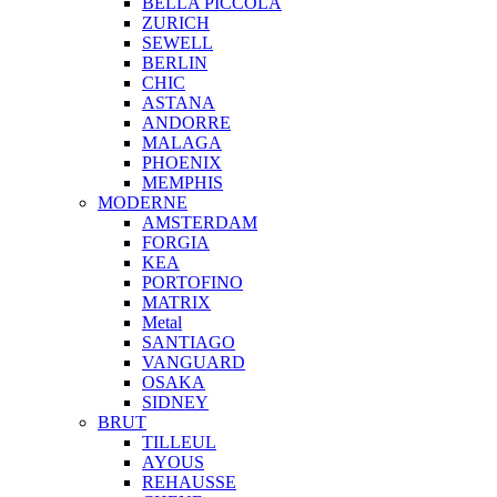
BELLA PICCOLA
ZURICH
SEWELL
BERLIN
CHIC
ASTANA
ANDORRE
MALAGA
PHOENIX
MEMPHIS
MODERNE
AMSTERDAM
FORGIA
KEA
PORTOFINO
MATRIX
Metal
SANTIAGO
VANGUARD
OSAKA
SIDNEY
BRUT
TILLEUL
AYOUS
REHAUSSE