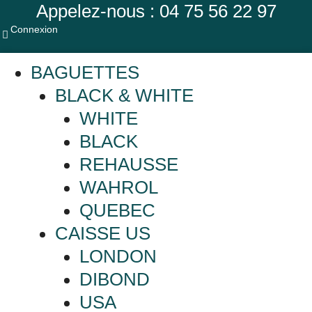
Appelez-nous : 04 75 56 22 97
Connexion
BAGUETTES
BLACK & WHITE
WHITE
BLACK
REHAUSSE
WAHROL
QUEBEC
CAISSE US
LONDON
DIBOND
USA