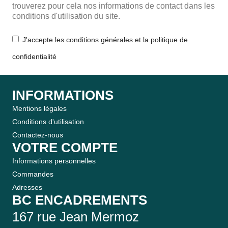
trouverez pour cela nos informations de contact dans les
conditions d'utilisation du site.
J'accepte les conditions générales et la politique de
confidentialité
INFORMATIONS
Mentions légales
Conditions d'utilisation
Contactez-nous
VOTRE COMPTE
Informations personnelles
Commandes
Adresses
BC ENCADREMENTS
167 rue Jean Mermoz