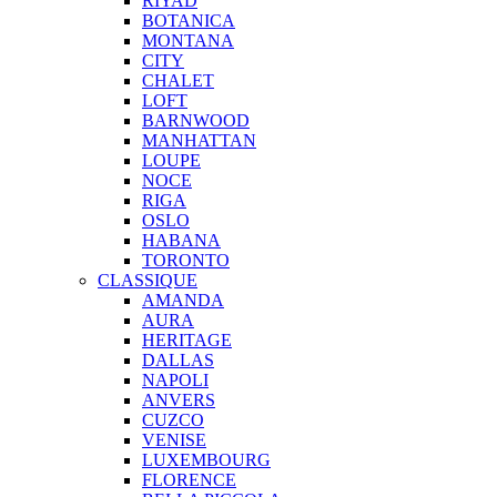
RIYAD
BOTANICA
MONTANA
CITY
CHALET
LOFT
BARNWOOD
MANHATTAN
LOUPE
NOCE
RIGA
OSLO
HABANA
TORONTO
CLASSIQUE
AMANDA
AURA
HERITAGE
DALLAS
NAPOLI
ANVERS
CUZCO
VENISE
LUXEMBOURG
FLORENCE