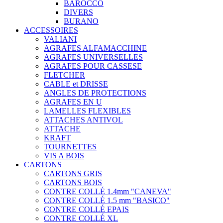
BAROCCO
DIVERS
BURANO
ACCESSOIRES
VALIANI
AGRAFES ALFAMACCHINE
AGRAFES UNIVERSELLES
AGRAFES POUR CASSESE
FLETCHER
CABLE et DRISSE
ANGLES DE PROTECTIONS
AGRAFES EN U
LAMELLES FLEXIBLES
ATTACHES ANTIVOL
ATTACHE
KRAFT
TOURNETTES
VIS A BOIS
CARTONS
CARTONS GRIS
CARTONS BOIS
CONTRE COLLÉ 1.4mm "CANEVA"
CONTRE COLLÉ 1.5 mm "BASICO"
CONTRE COLLÉ EPAIS
CONTRE COLLÉ XL