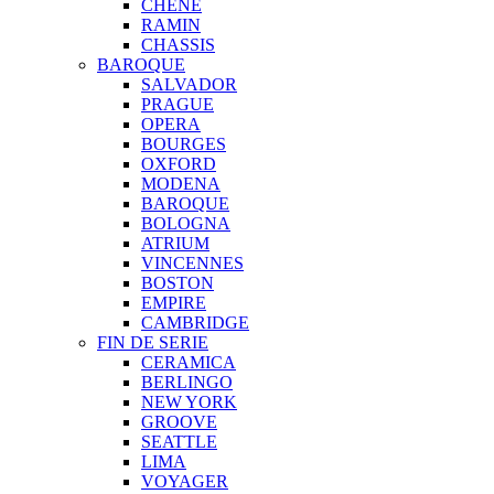
CHENE
RAMIN
CHASSIS
BAROQUE
SALVADOR
PRAGUE
OPERA
BOURGES
OXFORD
MODENA
BAROQUE
BOLOGNA
ATRIUM
VINCENNES
BOSTON
EMPIRE
CAMBRIDGE
FIN DE SERIE
CERAMICA
BERLINGO
NEW YORK
GROOVE
SEATTLE
LIMA
VOYAGER