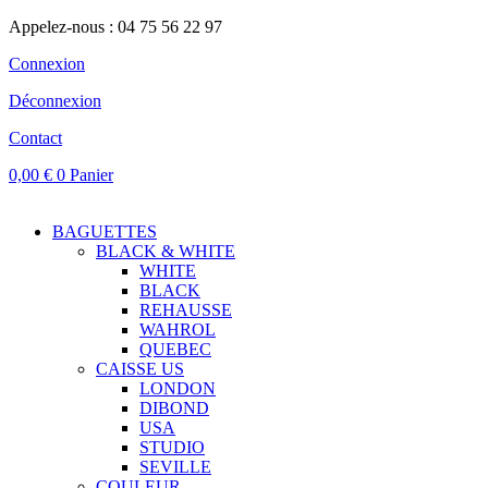
Appelez-nous : 04 75 56 22 97
Connexion
Déconnexion
Contact
0,00
€
0
Panier
BAGUETTES
BLACK & WHITE
WHITE
BLACK
REHAUSSE
WAHROL
QUEBEC
CAISSE US
LONDON
DIBOND
USA
STUDIO
SEVILLE
COULEUR