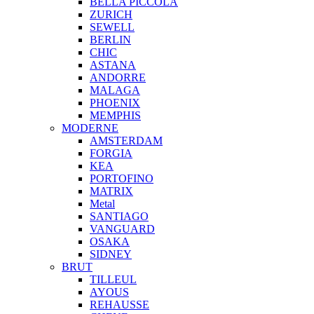
BELLA PICCOLA
ZURICH
SEWELL
BERLIN
CHIC
ASTANA
ANDORRE
MALAGA
PHOENIX
MEMPHIS
MODERNE
AMSTERDAM
FORGIA
KEA
PORTOFINO
MATRIX
Metal
SANTIAGO
VANGUARD
OSAKA
SIDNEY
BRUT
TILLEUL
AYOUS
REHAUSSE