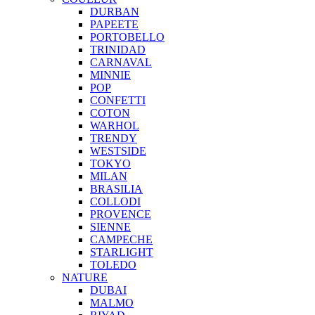
DURBAN
PAPEETE
PORTOBELLO
TRINIDAD
CARNAVAL
MINNIE
POP
CONFETTI
COTON
WARHOL
TRENDY
WESTSIDE
TOKYO
MILAN
BRASILIA
COLLODI
PROVENCE
SIENNE
CAMPECHE
STARLIGHT
TOLEDO
NATURE
DUBAI
MALMO