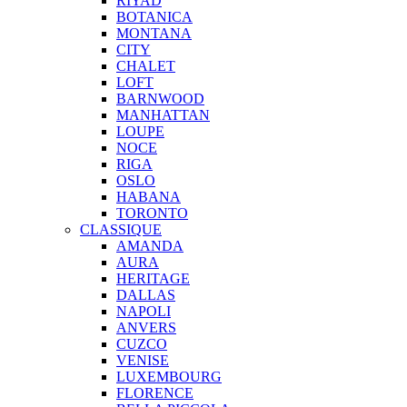
RIYAD
BOTANICA
MONTANA
CITY
CHALET
LOFT
BARNWOOD
MANHATTAN
LOUPE
NOCE
RIGA
OSLO
HABANA
TORONTO
CLASSIQUE
AMANDA
AURA
HERITAGE
DALLAS
NAPOLI
ANVERS
CUZCO
VENISE
LUXEMBOURG
FLORENCE