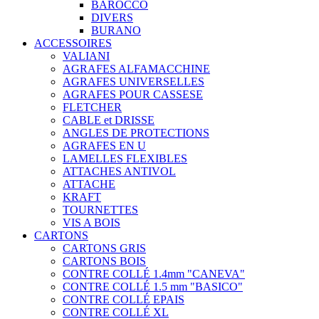
BAROCCO
DIVERS
BURANO
ACCESSOIRES
VALIANI
AGRAFES ALFAMACCHINE
AGRAFES UNIVERSELLES
AGRAFES POUR CASSESE
FLETCHER
CABLE et DRISSE
ANGLES DE PROTECTIONS
AGRAFES EN U
LAMELLES FLEXIBLES
ATTACHES ANTIVOL
ATTACHE
KRAFT
TOURNETTES
VIS A BOIS
CARTONS
CARTONS GRIS
CARTONS BOIS
CONTRE COLLÉ 1.4mm "CANEVA"
CONTRE COLLÉ 1.5 mm "BASICO"
CONTRE COLLÉ EPAIS
CONTRE COLLÉ XL