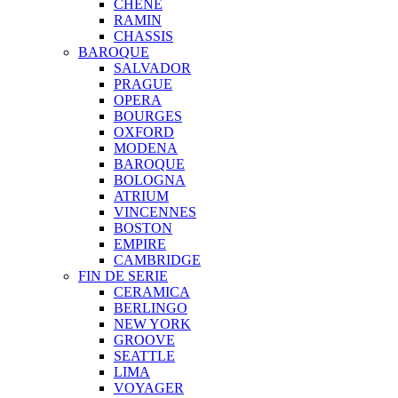
CHENE
RAMIN
CHASSIS
BAROQUE
SALVADOR
PRAGUE
OPERA
BOURGES
OXFORD
MODENA
BAROQUE
BOLOGNA
ATRIUM
VINCENNES
BOSTON
EMPIRE
CAMBRIDGE
FIN DE SERIE
CERAMICA
BERLINGO
NEW YORK
GROOVE
SEATTLE
LIMA
VOYAGER