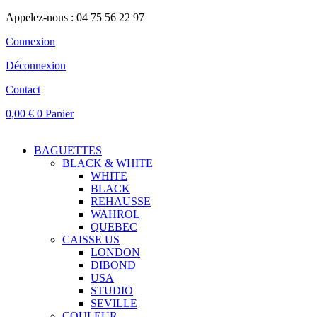
Appelez-nous : 04 75 56 22 97
Connexion
Déconnexion
Contact
0,00
€
0
Panier
BAGUETTES
BLACK & WHITE
WHITE
BLACK
REHAUSSE
WAHROL
QUEBEC
CAISSE US
LONDON
DIBOND
USA
STUDIO
SEVILLE
COULEUR