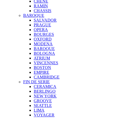
CHENE
RAMIN
CHASSIS
BAROQUE
SALVADOR
PRAGUE
OPERA
BOURGES
OXFORD
MODENA
BAROQUE
BOLOGNA
ATRIUM
VINCENNES
BOSTON
EMPIRE
CAMBRIDGE
FIN DE SERIE
CERAMICA
BERLINGO
NEW YORK
GROOVE
SEATTLE
LIMA
VOYAGER