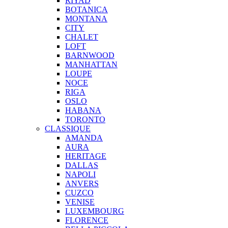
RIYAD
BOTANICA
MONTANA
CITY
CHALET
LOFT
BARNWOOD
MANHATTAN
LOUPE
NOCE
RIGA
OSLO
HABANA
TORONTO
CLASSIQUE
AMANDA
AURA
HERITAGE
DALLAS
NAPOLI
ANVERS
CUZCO
VENISE
LUXEMBOURG
FLORENCE