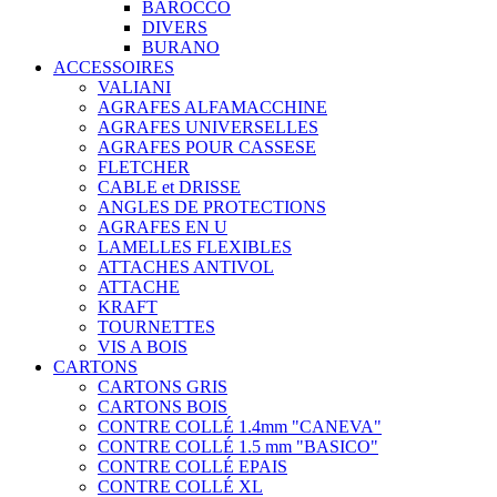
BAROCCO
DIVERS
BURANO
ACCESSOIRES
VALIANI
AGRAFES ALFAMACCHINE
AGRAFES UNIVERSELLES
AGRAFES POUR CASSESE
FLETCHER
CABLE et DRISSE
ANGLES DE PROTECTIONS
AGRAFES EN U
LAMELLES FLEXIBLES
ATTACHES ANTIVOL
ATTACHE
KRAFT
TOURNETTES
VIS A BOIS
CARTONS
CARTONS GRIS
CARTONS BOIS
CONTRE COLLÉ 1.4mm "CANEVA"
CONTRE COLLÉ 1.5 mm "BASICO"
CONTRE COLLÉ EPAIS
CONTRE COLLÉ XL