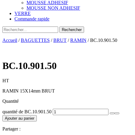
MOUSSE ADHESIF
MOUSSE NON ADHESIF
VERRE
Commande rapide
Accueil
/
BAGUETTES
/
BRUT
/
RAMIN
/ BC.10.901.50
BC.10.901.50
HT
RAMIN 15X14mm BRUT
Quantité
quantité de BC.10.901.50
Ajouter au panier
Partager :