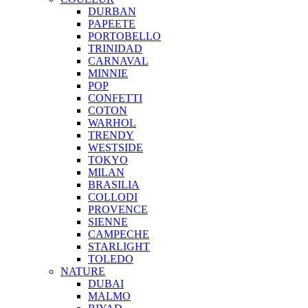
DURBAN
PAPEETE
PORTOBELLO
TRINIDAD
CARNAVAL
MINNIE
POP
CONFETTI
COTON
WARHOL
TRENDY
WESTSIDE
TOKYO
MILAN
BRASILIA
COLLODI
PROVENCE
SIENNE
CAMPECHE
STARLIGHT
TOLEDO
NATURE
DUBAI
MALMO