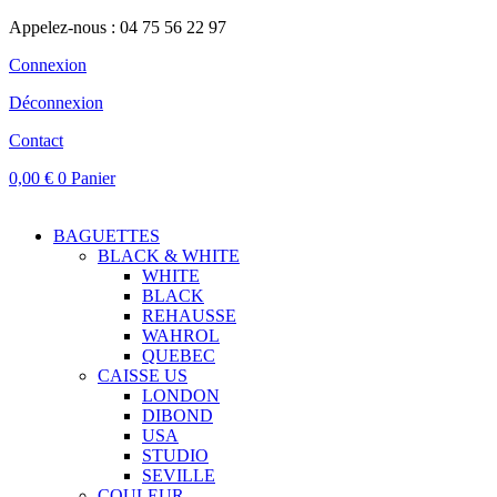
Appelez-nous : 04 75 56 22 97
Connexion
Déconnexion
Contact
0,00
€
0
Panier
BAGUETTES
BLACK & WHITE
WHITE
BLACK
REHAUSSE
WAHROL
QUEBEC
CAISSE US
LONDON
DIBOND
USA
STUDIO
SEVILLE
COULEUR