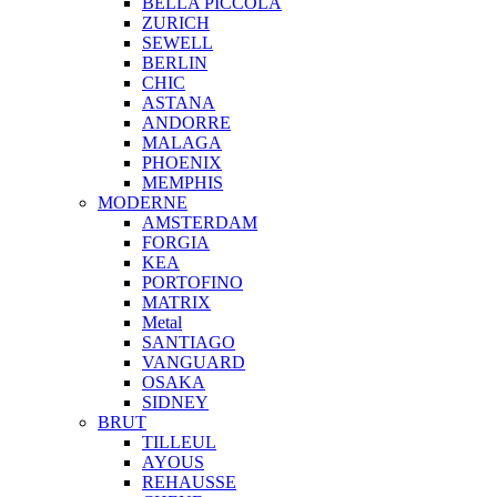
BELLA PICCOLA
ZURICH
SEWELL
BERLIN
CHIC
ASTANA
ANDORRE
MALAGA
PHOENIX
MEMPHIS
MODERNE
AMSTERDAM
FORGIA
KEA
PORTOFINO
MATRIX
Metal
SANTIAGO
VANGUARD
OSAKA
SIDNEY
BRUT
TILLEUL
AYOUS
REHAUSSE