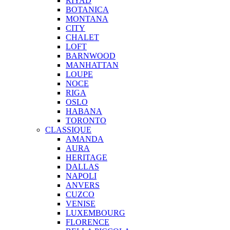
RIYAD
BOTANICA
MONTANA
CITY
CHALET
LOFT
BARNWOOD
MANHATTAN
LOUPE
NOCE
RIGA
OSLO
HABANA
TORONTO
CLASSIQUE
AMANDA
AURA
HERITAGE
DALLAS
NAPOLI
ANVERS
CUZCO
VENISE
LUXEMBOURG
FLORENCE