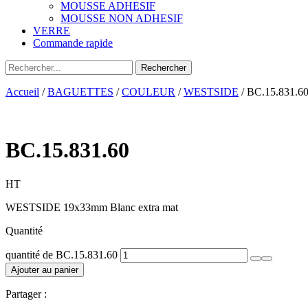
MOUSSE ADHESIF
MOUSSE NON ADHESIF
VERRE
Commande rapide
Accueil
/
BAGUETTES
/
COULEUR
/
WESTSIDE
/ BC.15.831.6
BC.15.831.60
HT
WESTSIDE 19x33mm Blanc extra mat
Quantité
quantité de BC.15.831.60
Ajouter au panier
Partager :