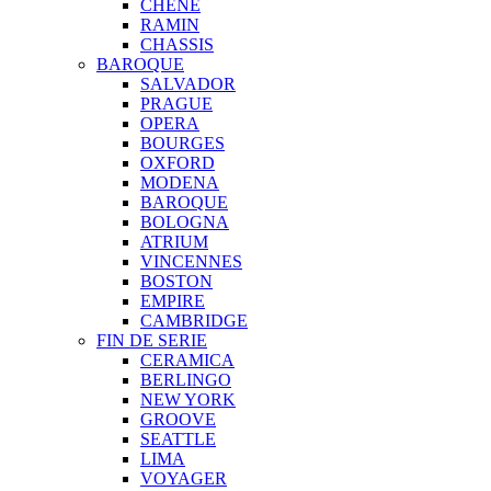
CHENE
RAMIN
CHASSIS
BAROQUE
SALVADOR
PRAGUE
OPERA
BOURGES
OXFORD
MODENA
BAROQUE
BOLOGNA
ATRIUM
VINCENNES
BOSTON
EMPIRE
CAMBRIDGE
FIN DE SERIE
CERAMICA
BERLINGO
NEW YORK
GROOVE
SEATTLE
LIMA
VOYAGER