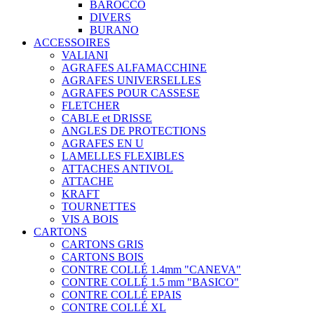
BAROCCO
DIVERS
BURANO
ACCESSOIRES
VALIANI
AGRAFES ALFAMACCHINE
AGRAFES UNIVERSELLES
AGRAFES POUR CASSESE
FLETCHER
CABLE et DRISSE
ANGLES DE PROTECTIONS
AGRAFES EN U
LAMELLES FLEXIBLES
ATTACHES ANTIVOL
ATTACHE
KRAFT
TOURNETTES
VIS A BOIS
CARTONS
CARTONS GRIS
CARTONS BOIS
CONTRE COLLÉ 1.4mm "CANEVA"
CONTRE COLLÉ 1.5 mm "BASICO"
CONTRE COLLÉ EPAIS
CONTRE COLLÉ XL