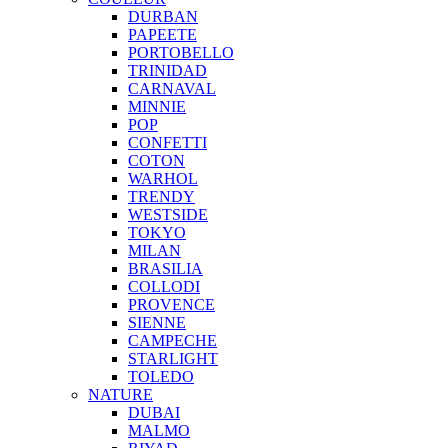
DURBAN
PAPEETE
PORTOBELLO
TRINIDAD
CARNAVAL
MINNIE
POP
CONFETTI
COTON
WARHOL
TRENDY
WESTSIDE
TOKYO
MILAN
BRASILIA
COLLODI
PROVENCE
SIENNE
CAMPECHE
STARLIGHT
TOLEDO
NATURE
DUBAI
MALMO