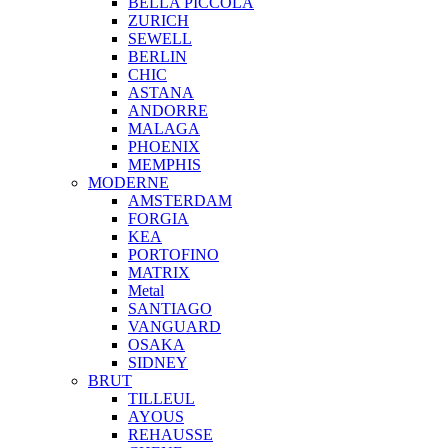
BELLA PICCOLA
ZURICH
SEWELL
BERLIN
CHIC
ASTANA
ANDORRE
MALAGA
PHOENIX
MEMPHIS
MODERNE
AMSTERDAM
FORGIA
KEA
PORTOFINO
MATRIX
Metal
SANTIAGO
VANGUARD
OSAKA
SIDNEY
BRUT
TILLEUL
AYOUS
REHAUSSE