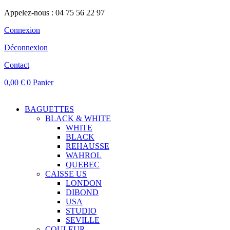
Appelez-nous : 04 75 56 22 97
Connexion
Déconnexion
Contact
0,00
€
0
Panier
BAGUETTES
BLACK & WHITE
WHITE
BLACK
REHAUSSE
WAHROL
QUEBEC
CAISSE US
LONDON
DIBOND
USA
STUDIO
SEVILLE
COULEUR