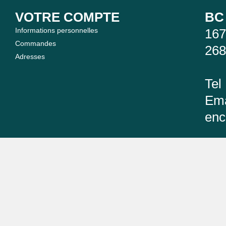
VOTRE COMPTE
BC
Informations personnelles
167
Commandes
26
Adresses
Tel
Ema
enc