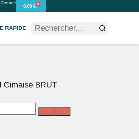
Contact
0
0,00
€
 RAPIDE
l Cimaise BRUT