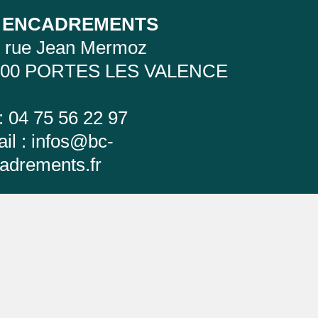
 ENCADREMENTS
 rue Jean Mermoz
800 PORTES LES VALENCE
 : 04 75 56 22 97
il :
infos@bc-
adrements.fr