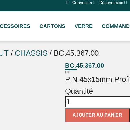
Connexion
Déconnexion
CESSOIRES
CARTONS
VERRE
COMMANDE
UT
/
CHASSIS
/ BC.45.367.00
BC.45.367.00
HT
PIN 45x15mm Profi
Quantité
AJOUTER AU PANIER