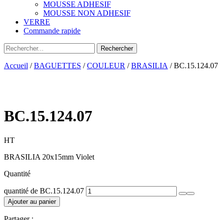
MOUSSE ADHESIF
MOUSSE NON ADHESIF
VERRE
Commande rapide
Accueil
/
BAGUETTES
/
COULEUR
/
BRASILIA
/ BC.15.124.07
BC.15.124.07
HT
BRASILIA 20x15mm Violet
Quantité
quantité de BC.15.124.07
Ajouter au panier
Partager :