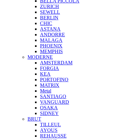
BELLA PICCOLA
ZURICH
SEWELL
BERLIN
CHIC
ASTANA
ANDORRE
MALAGA
PHOENIX
MEMPHIS
MODERNE
AMSTERDAM
FORGIA
KEA
PORTOFINO
MATRIX
Metal
SANTIAGO
VANGUARD
OSAKA
SIDNEY
BRUT
TILLEUL
AYOUS
REHAUSSE