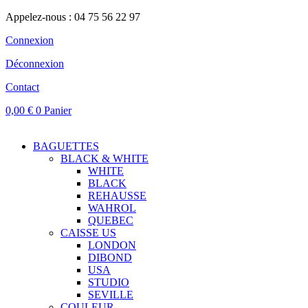
Appelez-nous : 04 75 56 22 97
Connexion
Déconnexion
Contact
0,00
€
0
Panier
BAGUETTES
BLACK & WHITE
WHITE
BLACK
REHAUSSE
WAHROL
QUEBEC
CAISSE US
LONDON
DIBOND
USA
STUDIO
SEVILLE
COULEUR