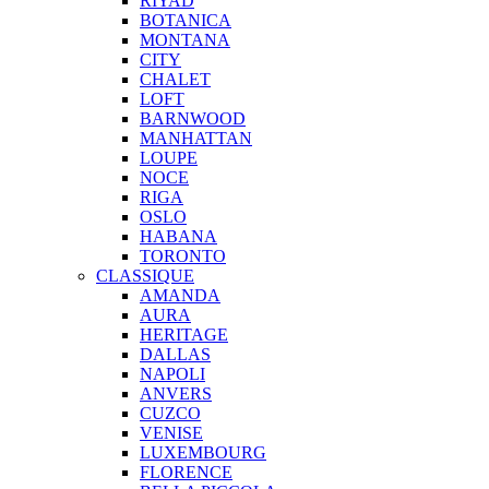
RIYAD
BOTANICA
MONTANA
CITY
CHALET
LOFT
BARNWOOD
MANHATTAN
LOUPE
NOCE
RIGA
OSLO
HABANA
TORONTO
CLASSIQUE
AMANDA
AURA
HERITAGE
DALLAS
NAPOLI
ANVERS
CUZCO
VENISE
LUXEMBOURG
FLORENCE