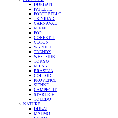
DURBAN
PAPEETE
PORTOBELLO
TRINIDAD
CARNAVAL
MINNIE
POP
CONFETTI
COTON
WARHOL
TRENDY
WESTSIDE
TOKYO
MILAN
BRASILIA
COLLODI
PROVENCE
SIENNE
CAMPECHE
STARLIGHT
TOLEDO
NATURE
DUBAI
MALMO