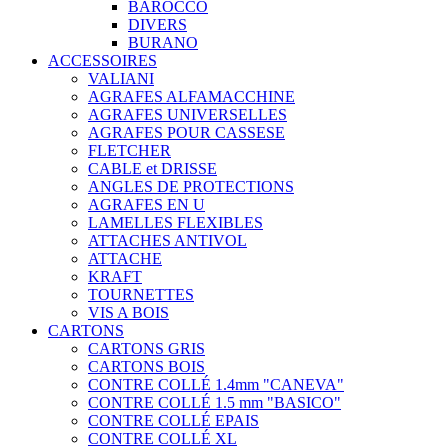
BAROCCO
DIVERS
BURANO
ACCESSOIRES
VALIANI
AGRAFES ALFAMACCHINE
AGRAFES UNIVERSELLES
AGRAFES POUR CASSESE
FLETCHER
CABLE et DRISSE
ANGLES DE PROTECTIONS
AGRAFES EN U
LAMELLES FLEXIBLES
ATTACHES ANTIVOL
ATTACHE
KRAFT
TOURNETTES
VIS A BOIS
CARTONS
CARTONS GRIS
CARTONS BOIS
CONTRE COLLÉ 1.4mm "CANEVA"
CONTRE COLLÉ 1.5 mm "BASICO"
CONTRE COLLÉ EPAIS
CONTRE COLLÉ XL