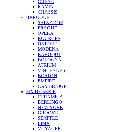
CHENE
RAMIN
CHASSIS
BAROQUE
SALVADOR
PRAGUE
OPERA
BOURGES
OXFORD
MODENA
BAROQUE
BOLOGNA
ATRIUM
VINCENNES
BOSTON
EMPIRE
CAMBRIDGE
FIN DE SERIE
CERAMICA
BERLINGO
NEW YORK
GROOVE
SEATTLE
LIMA
VOYAGER