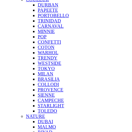
DURBAN
PAPEETE
PORTOBELLO
TRINIDAD
CARNAVAL
MINNIE
POP
CONFETTI
COTON
WARHOL
TRENDY
WESTSIDE
TOKYO
MILAN
BRASILIA
COLLODI
PROVENCE
SIENNE
CAMPECHE
STARLIGHT
TOLEDO
NATURE
DUBAI
MALMO