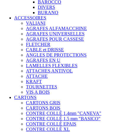
BAROCCO
DIVERS
BURANO
ACCESSOIRES
VALIANI
AGRAFES ALFAMACCHINE
AGRAFES UNIVERSELLES
AGRAFES POUR CASSESE
FLETCHER
CABLE et DRISSE
ANGLES DE PROTECTIONS
AGRAFES EN U
LAMELLES FLEXIBLES
ATTACHES ANTIVOL
ATTACHE
KRAFT
TOURNETTES
VIS A BOIS
CARTONS
CARTONS GRIS
CARTONS BOIS
CONTRE COLLÉ 1.4mm "CANEVA"
CONTRE COLLÉ 1.5 mm "BASICO"
CONTRE COLLÉ EPAIS
CONTRE COLLÉ XL