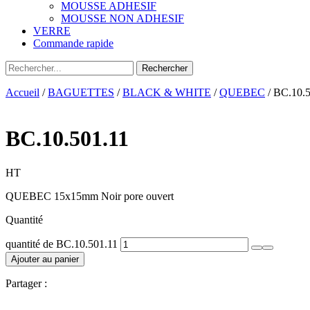
MOUSSE ADHESIF
MOUSSE NON ADHESIF
VERRE
Commande rapide
Accueil
/
BAGUETTES
/
BLACK & WHITE
/
QUEBEC
/ BC.10.5
BC.10.501.11
HT
QUEBEC 15x15mm Noir pore ouvert
Quantité
quantité de BC.10.501.11
Ajouter au panier
Partager :