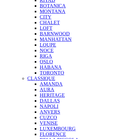
RIYAD
BOTANICA
MONTANA
CITY
CHALET
LOFT
BARNWOOD
MANHATTAN
LOUPE
NOCE
RIGA
OSLO
HABANA
TORONTO
CLASSIQUE
AMANDA
AURA
HERITAGE
DALLAS
NAPOLI
ANVERS
CUZCO
VENISE
LUXEMBOURG
FLORENCE