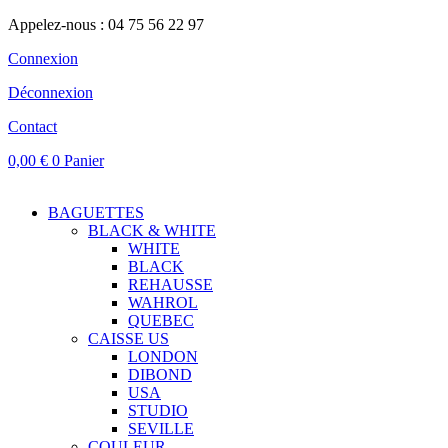
Appelez-nous : 04 75 56 22 97
Connexion
Déconnexion
Contact
0,00
€
0
Panier
BAGUETTES
BLACK & WHITE
WHITE
BLACK
REHAUSSE
WAHROL
QUEBEC
CAISSE US
LONDON
DIBOND
USA
STUDIO
SEVILLE
COULEUR