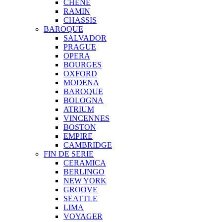
CHENE
RAMIN
CHASSIS
BAROQUE
SALVADOR
PRAGUE
OPERA
BOURGES
OXFORD
MODENA
BAROQUE
BOLOGNA
ATRIUM
VINCENNES
BOSTON
EMPIRE
CAMBRIDGE
FIN DE SERIE
CERAMICA
BERLINGO
NEW YORK
GROOVE
SEATTLE
LIMA
VOYAGER