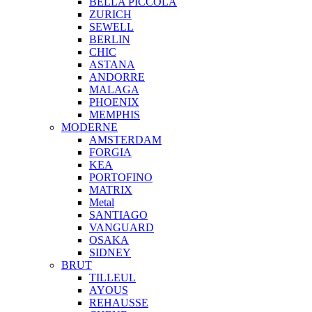
BELLA PICCOLA
ZURICH
SEWELL
BERLIN
CHIC
ASTANA
ANDORRE
MALAGA
PHOENIX
MEMPHIS
MODERNE
AMSTERDAM
FORGIA
KEA
PORTOFINO
MATRIX
Metal
SANTIAGO
VANGUARD
OSAKA
SIDNEY
BRUT
TILLEUL
AYOUS
REHAUSSE