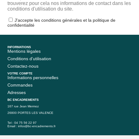
trouverez pour cela nos informations de contact dans les
conditions d'utilisation du site.
J'accepte les conditions générales et la politique de
confidentialité
INFORMATIONS
Mentions légales
Conditions d'utilisation
Contactez-nous
VOTRE COMPTE
Informations personnelles
Commandes
Adresses
BC ENCADREMENTS
167 rue Jean Mermoz
26800 PORTES LES VALENCE
Tel : 04 75 56 22 97
Email :
infos@bc-encadrements.fr