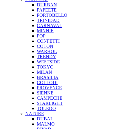
DURBAN
PAPEETE
PORTOBELLO
TRINIDAD
CARNAVAL
MINNIE
POP
CONFETTI
COTON
WARHOL
TRENDY
WESTSIDE
TOKYO
MILAN
BRASILIA
COLLODI
PROVENCE
SIENNE
CAMPECHE
STARLIGHT
TOLEDO
NATURE
DUBAI
MALMO