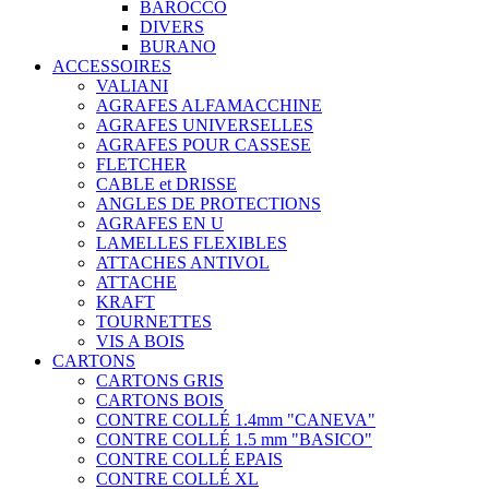
BAROCCO
DIVERS
BURANO
ACCESSOIRES
VALIANI
AGRAFES ALFAMACCHINE
AGRAFES UNIVERSELLES
AGRAFES POUR CASSESE
FLETCHER
CABLE et DRISSE
ANGLES DE PROTECTIONS
AGRAFES EN U
LAMELLES FLEXIBLES
ATTACHES ANTIVOL
ATTACHE
KRAFT
TOURNETTES
VIS A BOIS
CARTONS
CARTONS GRIS
CARTONS BOIS
CONTRE COLLÉ 1.4mm "CANEVA"
CONTRE COLLÉ 1.5 mm "BASICO"
CONTRE COLLÉ EPAIS
CONTRE COLLÉ XL