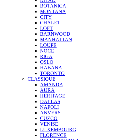
RIYAD
BOTANICA
MONTANA
CITY
CHALET
LOFT
BARNWOOD
MANHATTAN
LOUPE
NOCE
RIGA
OSLO
HABANA
TORONTO
CLASSIQUE
AMANDA
AURA
HERITAGE
DALLAS
NAPOLI
ANVERS
CUZCO
VENISE
LUXEMBOURG
FLORENCE