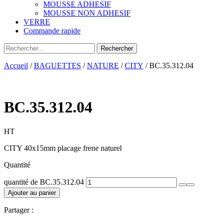
MOUSSE ADHESIF
MOUSSE NON ADHESIF
VERRE
Commande rapide
Accueil
/
BAGUETTES
/
NATURE
/
CITY
/ BC.35.312.04
BC.35.312.04
HT
CITY 40x15mm placage frene naturel
Quantité
quantité de BC.35.312.04
Ajouter au panier
Partager :