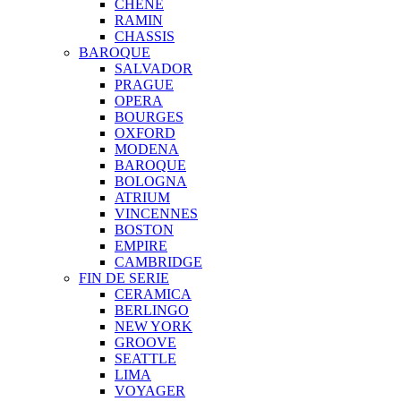
CHENE
RAMIN
CHASSIS
BAROQUE
SALVADOR
PRAGUE
OPERA
BOURGES
OXFORD
MODENA
BAROQUE
BOLOGNA
ATRIUM
VINCENNES
BOSTON
EMPIRE
CAMBRIDGE
FIN DE SERIE
CERAMICA
BERLINGO
NEW YORK
GROOVE
SEATTLE
LIMA
VOYAGER