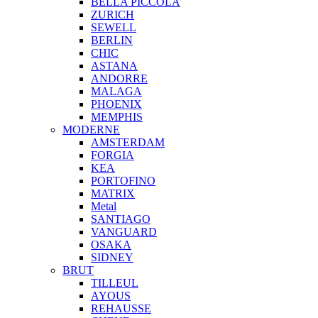
BELLA PICCOLA
ZURICH
SEWELL
BERLIN
CHIC
ASTANA
ANDORRE
MALAGA
PHOENIX
MEMPHIS
MODERNE
AMSTERDAM
FORGIA
KEA
PORTOFINO
MATRIX
Metal
SANTIAGO
VANGUARD
OSAKA
SIDNEY
BRUT
TILLEUL
AYOUS
REHAUSSE