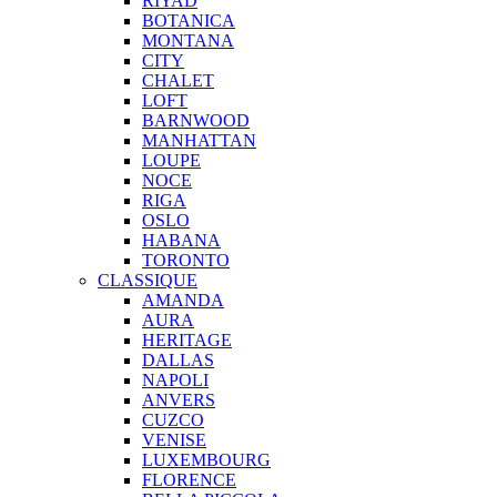
RIYAD
BOTANICA
MONTANA
CITY
CHALET
LOFT
BARNWOOD
MANHATTAN
LOUPE
NOCE
RIGA
OSLO
HABANA
TORONTO
CLASSIQUE
AMANDA
AURA
HERITAGE
DALLAS
NAPOLI
ANVERS
CUZCO
VENISE
LUXEMBOURG
FLORENCE