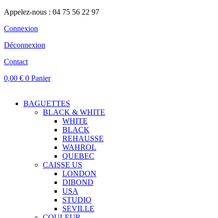
Appelez-nous : 04 75 56 22 97
Connexion
Déconnexion
Contact
0,00
€
0
Panier
BAGUETTES
BLACK & WHITE
WHITE
BLACK
REHAUSSE
WAHROL
QUEBEC
CAISSE US
LONDON
DIBOND
USA
STUDIO
SEVILLE
COULEUR