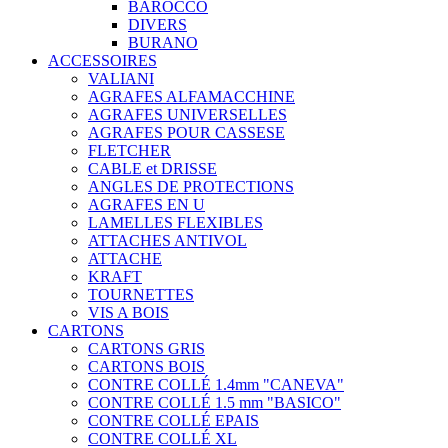
BAROCCO
DIVERS
BURANO
ACCESSOIRES
VALIANI
AGRAFES ALFAMACCHINE
AGRAFES UNIVERSELLES
AGRAFES POUR CASSESE
FLETCHER
CABLE et DRISSE
ANGLES DE PROTECTIONS
AGRAFES EN U
LAMELLES FLEXIBLES
ATTACHES ANTIVOL
ATTACHE
KRAFT
TOURNETTES
VIS A BOIS
CARTONS
CARTONS GRIS
CARTONS BOIS
CONTRE COLLÉ 1.4mm "CANEVA"
CONTRE COLLÉ 1.5 mm "BASICO"
CONTRE COLLÉ EPAIS
CONTRE COLLÉ XL