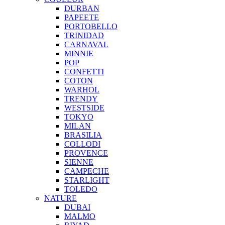
DURBAN
PAPEETE
PORTOBELLO
TRINIDAD
CARNAVAL
MINNIE
POP
CONFETTI
COTON
WARHOL
TRENDY
WESTSIDE
TOKYO
MILAN
BRASILIA
COLLODI
PROVENCE
SIENNE
CAMPECHE
STARLIGHT
TOLEDO
NATURE
DUBAI
MALMO