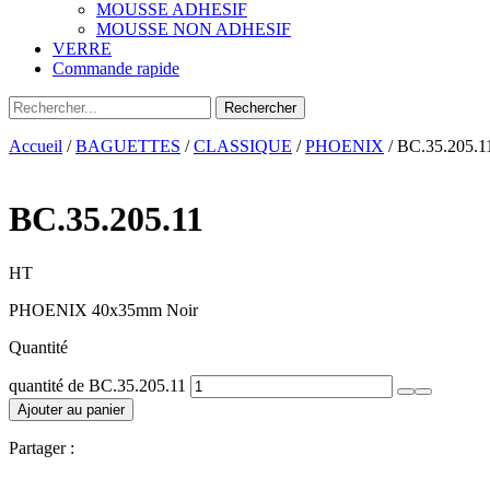
MOUSSE ADHESIF
MOUSSE NON ADHESIF
VERRE
Commande rapide
Accueil
/
BAGUETTES
/
CLASSIQUE
/
PHOENIX
/ BC.35.205.1
BC.35.205.11
HT
PHOENIX 40x35mm Noir
Quantité
quantité de BC.35.205.11
Ajouter au panier
Partager :