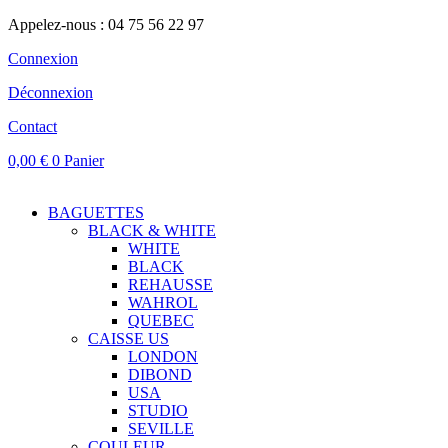
Appelez-nous : 04 75 56 22 97
Connexion
Déconnexion
Contact
0,00
€
0
Panier
BAGUETTES
BLACK & WHITE
WHITE
BLACK
REHAUSSE
WAHROL
QUEBEC
CAISSE US
LONDON
DIBOND
USA
STUDIO
SEVILLE
COULEUR