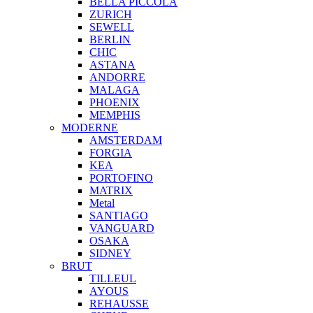
BELLA PICCOLA
ZURICH
SEWELL
BERLIN
CHIC
ASTANA
ANDORRE
MALAGA
PHOENIX
MEMPHIS
MODERNE
AMSTERDAM
FORGIA
KEA
PORTOFINO
MATRIX
Metal
SANTIAGO
VANGUARD
OSAKA
SIDNEY
BRUT
TILLEUL
AYOUS
REHAUSSE