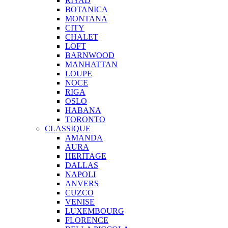
RIYAD
BOTANICA
MONTANA
CITY
CHALET
LOFT
BARNWOOD
MANHATTAN
LOUPE
NOCE
RIGA
OSLO
HABANA
TORONTO
CLASSIQUE
AMANDA
AURA
HERITAGE
DALLAS
NAPOLI
ANVERS
CUZCO
VENISE
LUXEMBOURG
FLORENCE