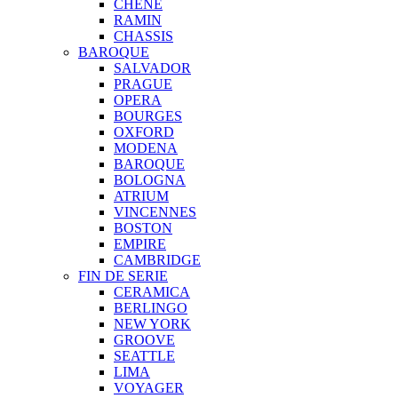
CHENE
RAMIN
CHASSIS
BAROQUE
SALVADOR
PRAGUE
OPERA
BOURGES
OXFORD
MODENA
BAROQUE
BOLOGNA
ATRIUM
VINCENNES
BOSTON
EMPIRE
CAMBRIDGE
FIN DE SERIE
CERAMICA
BERLINGO
NEW YORK
GROOVE
SEATTLE
LIMA
VOYAGER