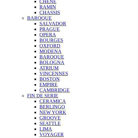
CHENE
RAMIN
CHASSIS
BAROQUE
SALVADOR
PRAGUE
OPERA
BOURGES
OXFORD
MODENA
BAROQUE
BOLOGNA
ATRIUM
VINCENNES
BOSTON
EMPIRE
CAMBRIDGE
FIN DE SERIE
CERAMICA
BERLINGO
NEW YORK
GROOVE
SEATTLE
LIMA
VOYAGER