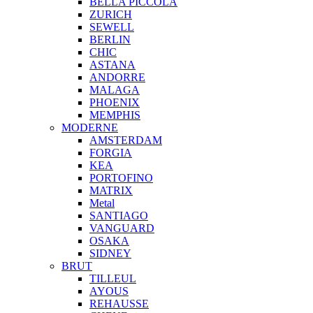
BELLA PICCOLA
ZURICH
SEWELL
BERLIN
CHIC
ASTANA
ANDORRE
MALAGA
PHOENIX
MEMPHIS
MODERNE
AMSTERDAM
FORGIA
KEA
PORTOFINO
MATRIX
Metal
SANTIAGO
VANGUARD
OSAKA
SIDNEY
BRUT
TILLEUL
AYOUS
REHAUSSE