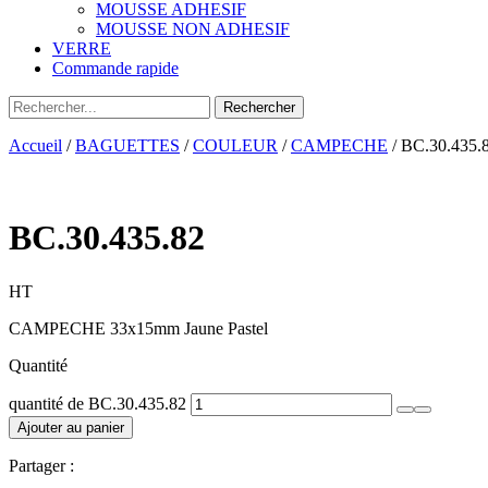
MOUSSE ADHESIF
MOUSSE NON ADHESIF
VERRE
Commande rapide
Accueil
/
BAGUETTES
/
COULEUR
/
CAMPECHE
/ BC.30.435.
BC.30.435.82
HT
CAMPECHE 33x15mm Jaune Pastel
Quantité
quantité de BC.30.435.82
Ajouter au panier
Partager :