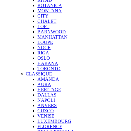
RIYAD
BOTANICA
MONTANA
CITY
CHALET
LOFT
BARNWOOD
MANHATTAN
LOUPE
NOCE
RIGA
OSLO
HABANA
TORONTO
CLASSIQUE
AMANDA
AURA
HERITAGE
DALLAS
NAPOLI
ANVERS
CUZCO
VENISE
LUXEMBOURG
FLORENCE