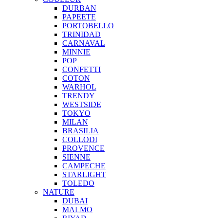
DURBAN
PAPEETE
PORTOBELLO
TRINIDAD
CARNAVAL
MINNIE
POP
CONFETTI
COTON
WARHOL
TRENDY
WESTSIDE
TOKYO
MILAN
BRASILIA
COLLODI
PROVENCE
SIENNE
CAMPECHE
STARLIGHT
TOLEDO
NATURE
DUBAI
MALMO