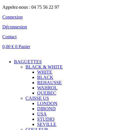
Appelez-nous : 04 75 56 22 97
Connexion
Déconnexion
Contact
0,00
€
0
Panier
BAGUETTES
BLACK & WHITE
WHITE
BLACK
REHAUSSE
WAHROL
QUEBEC
CAISSE US
LONDON
DIBOND
USA
STUDIO
SEVILLE
COULEUR