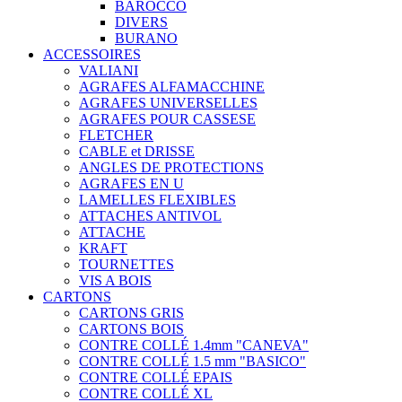
BAROCCO
DIVERS
BURANO
ACCESSOIRES
VALIANI
AGRAFES ALFAMACCHINE
AGRAFES UNIVERSELLES
AGRAFES POUR CASSESE
FLETCHER
CABLE et DRISSE
ANGLES DE PROTECTIONS
AGRAFES EN U
LAMELLES FLEXIBLES
ATTACHES ANTIVOL
ATTACHE
KRAFT
TOURNETTES
VIS A BOIS
CARTONS
CARTONS GRIS
CARTONS BOIS
CONTRE COLLÉ 1.4mm "CANEVA"
CONTRE COLLÉ 1.5 mm "BASICO"
CONTRE COLLÉ EPAIS
CONTRE COLLÉ XL