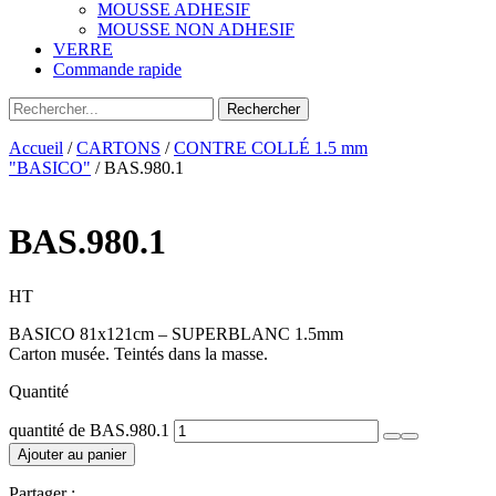
MOUSSE ADHESIF
MOUSSE NON ADHESIF
VERRE
Commande rapide
Accueil
/
CARTONS
/
CONTRE COLLÉ 1.5 mm
"BASICO"
/ BAS.980.1
BAS.980.1
HT
BASICO 81x121cm – SUPERBLANC 1.5mm
Carton musée. Teintés dans la masse.
Quantité
quantité de BAS.980.1
Ajouter au panier
Partager :