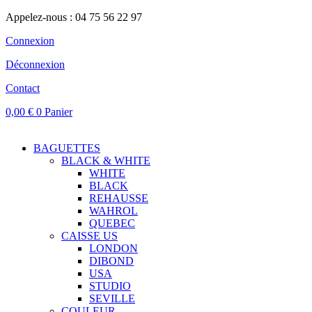
Appelez-nous : 04 75 56 22 97
Connexion
Déconnexion
Contact
0,00
€
0
Panier
BAGUETTES
BLACK & WHITE
WHITE
BLACK
REHAUSSE
WAHROL
QUEBEC
CAISSE US
LONDON
DIBOND
USA
STUDIO
SEVILLE
COULEUR