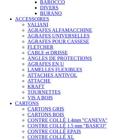
BAROCCO
DIVERS
BURANO
ACCESSOIRES
VALIANI
AGRAFES ALFAMACCHINE
AGRAFES UNIVERSELLES
AGRAFES POUR CASSESE
FLETCHER
CABLE et DRISSE
ANGLES DE PROTECTIONS
AGRAFES EN U
LAMELLES FLEXIBLES
ATTACHES ANTIVOL
ATTACHE
KRAFT
TOURNETTES
VIS A BOIS
CARTONS
CARTONS GRIS
CARTONS BOIS
CONTRE COLLÉ 1.4mm "CANEVA"
CONTRE COLLÉ 1.5 mm "BASICO"
CONTRE COLLÉ EPAIS
CONTRE COLLÉ XL