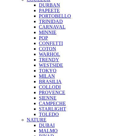
DURBAN
PAPEETE
PORTOBELLO
TRINIDAD
CARNAVAL
MINNIE
POP
CONFETTI
COTON
WARHOL
TRENDY
WESTSIDE
TOKYO
MILAN
BRASILIA
COLLODI
PROVENCE
SIENNE
CAMPECHE
STARLIGHT
TOLEDO
NATURE
DUBAI
MALMO