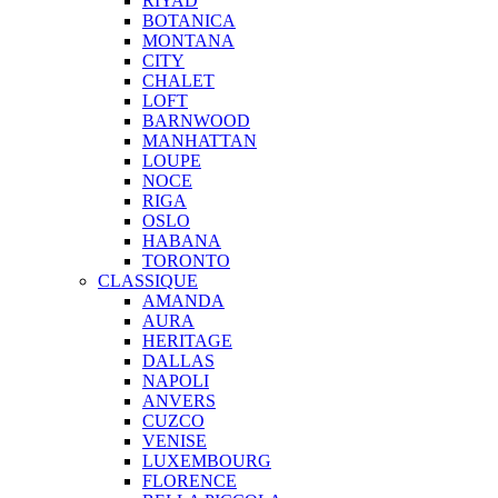
RIYAD
BOTANICA
MONTANA
CITY
CHALET
LOFT
BARNWOOD
MANHATTAN
LOUPE
NOCE
RIGA
OSLO
HABANA
TORONTO
CLASSIQUE
AMANDA
AURA
HERITAGE
DALLAS
NAPOLI
ANVERS
CUZCO
VENISE
LUXEMBOURG
FLORENCE