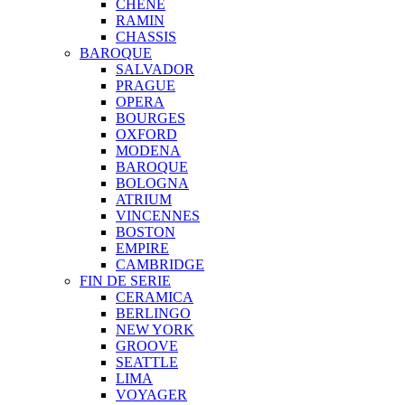
CHENE
RAMIN
CHASSIS
BAROQUE
SALVADOR
PRAGUE
OPERA
BOURGES
OXFORD
MODENA
BAROQUE
BOLOGNA
ATRIUM
VINCENNES
BOSTON
EMPIRE
CAMBRIDGE
FIN DE SERIE
CERAMICA
BERLINGO
NEW YORK
GROOVE
SEATTLE
LIMA
VOYAGER