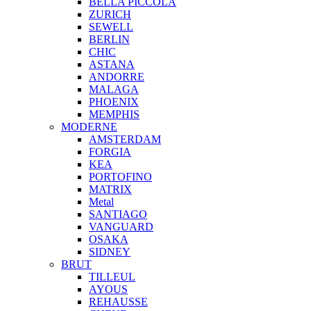
BELLA PICCOLA
ZURICH
SEWELL
BERLIN
CHIC
ASTANA
ANDORRE
MALAGA
PHOENIX
MEMPHIS
MODERNE
AMSTERDAM
FORGIA
KEA
PORTOFINO
MATRIX
Metal
SANTIAGO
VANGUARD
OSAKA
SIDNEY
BRUT
TILLEUL
AYOUS
REHAUSSE