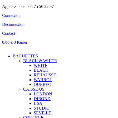
Appelez-nous : 04 75 56 22 97
Connexion
Déconnexion
Contact
0,00
€
0
Panier
BAGUETTES
BLACK & WHITE
WHITE
BLACK
REHAUSSE
WAHROL
QUEBEC
CAISSE US
LONDON
DIBOND
USA
STUDIO
SEVILLE
COULEUR