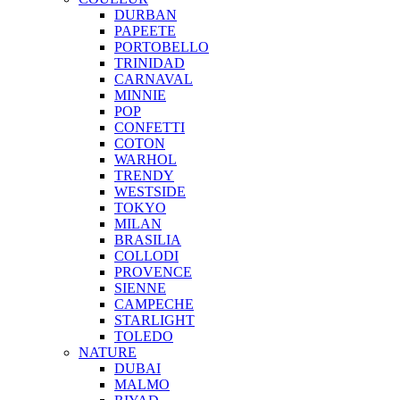
DURBAN
PAPEETE
PORTOBELLO
TRINIDAD
CARNAVAL
MINNIE
POP
CONFETTI
COTON
WARHOL
TRENDY
WESTSIDE
TOKYO
MILAN
BRASILIA
COLLODI
PROVENCE
SIENNE
CAMPECHE
STARLIGHT
TOLEDO
NATURE
DUBAI
MALMO