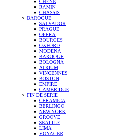
CHENE
RAMIN
CHASSIS
BAROQUE
SALVADOR
PRAGUE
OPERA
BOURGES
OXFORD
MODENA
BAROQUE
BOLOGNA
ATRIUM
VINCENNES
BOSTON
EMPIRE
CAMBRIDGE
FIN DE SERIE
CERAMICA
BERLINGO
NEW YORK
GROOVE
SEATTLE
LIMA
VOYAGER