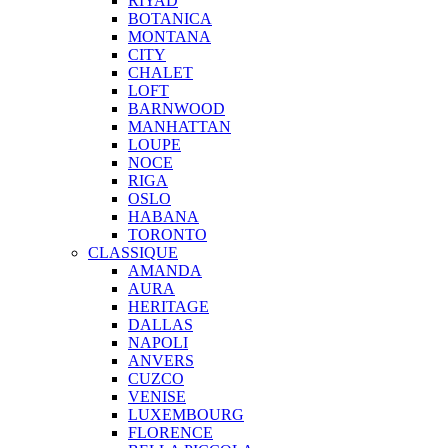
RIYAD
BOTANICA
MONTANA
CITY
CHALET
LOFT
BARNWOOD
MANHATTAN
LOUPE
NOCE
RIGA
OSLO
HABANA
TORONTO
CLASSIQUE
AMANDA
AURA
HERITAGE
DALLAS
NAPOLI
ANVERS
CUZCO
VENISE
LUXEMBOURG
FLORENCE