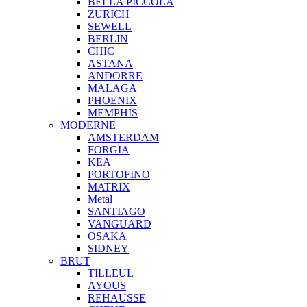
BELLA PICCOLA
ZURICH
SEWELL
BERLIN
CHIC
ASTANA
ANDORRE
MALAGA
PHOENIX
MEMPHIS
MODERNE
AMSTERDAM
FORGIA
KEA
PORTOFINO
MATRIX
Metal
SANTIAGO
VANGUARD
OSAKA
SIDNEY
BRUT
TILLEUL
AYOUS
REHAUSSE