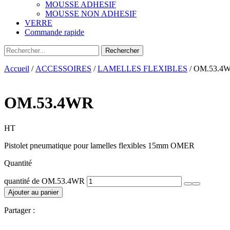
MOUSSE ADHESIF
MOUSSE NON ADHESIF
VERRE
Commande rapide
Accueil
/
ACCESSOIRES
/
LAMELLES FLEXIBLES
/ OM.53.4
OM.53.4WR
HT
Pistolet pneumatique pour lamelles flexibles 15mm OMER
Quantité
quantité de OM.53.4WR
Ajouter au panier
Partager :