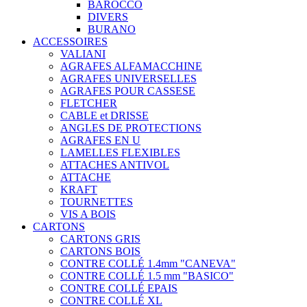
BAROCCO
DIVERS
BURANO
ACCESSOIRES
VALIANI
AGRAFES ALFAMACCHINE
AGRAFES UNIVERSELLES
AGRAFES POUR CASSESE
FLETCHER
CABLE et DRISSE
ANGLES DE PROTECTIONS
AGRAFES EN U
LAMELLES FLEXIBLES
ATTACHES ANTIVOL
ATTACHE
KRAFT
TOURNETTES
VIS A BOIS
CARTONS
CARTONS GRIS
CARTONS BOIS
CONTRE COLLÉ 1.4mm "CANEVA"
CONTRE COLLÉ 1.5 mm "BASICO"
CONTRE COLLÉ EPAIS
CONTRE COLLÉ XL