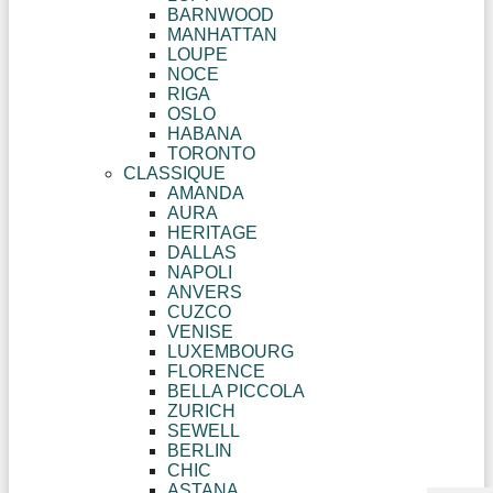
BARNWOOD
MANHATTAN
LOUPE
NOCE
RIGA
OSLO
HABANA
TORONTO
CLASSIQUE
AMANDA
AURA
HERITAGE
DALLAS
NAPOLI
ANVERS
CUZCO
VENISE
LUXEMBOURG
FLORENCE
BELLA PICCOLA
ZURICH
SEWELL
BERLIN
CHIC
ASTANA