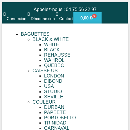
Appelez-nous : 04 75 56 22 97
0
0,00
€
Connexion
Déconnexion
Contact
BAGUETTES
BLACK & WHITE
WHITE
BLACK
REHAUSSE
WAHROL
QUEBEC
CAISSE US
LONDON
DIBOND
USA
STUDIO
SEVILLE
COULEUR
DURBAN
PAPEETE
PORTOBELLO
TRINIDAD
CARNAVAL