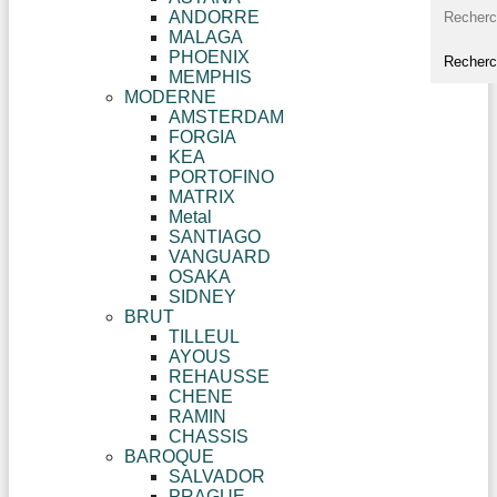
ANDORRE
MALAGA
PHOENIX
MEMPHIS
MODERNE
AMSTERDAM
FORGIA
KEA
PORTOFINO
MATRIX
Metal
SANTIAGO
VANGUARD
OSAKA
SIDNEY
BRUT
TILLEUL
AYOUS
REHAUSSE
CHENE
RAMIN
CHASSIS
BAROQUE
SALVADOR
PRAGUE