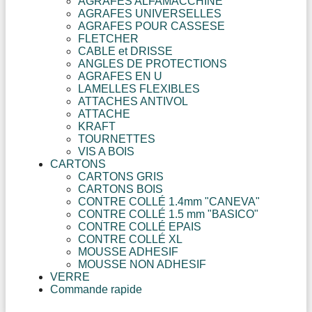
AGRAFES ALFAMACCHINE
AGRAFES UNIVERSELLES
AGRAFES POUR CASSESE
FLETCHER
CABLE et DRISSE
ANGLES DE PROTECTIONS
AGRAFES EN U
LAMELLES FLEXIBLES
ATTACHES ANTIVOL
ATTACHE
KRAFT
TOURNETTES
VIS A BOIS
CARTONS
CARTONS GRIS
CARTONS BOIS
CONTRE COLLÉ 1.4mm "CANEVA"
CONTRE COLLÉ 1.5 mm "BASICO"
CONTRE COLLÉ EPAIS
CONTRE COLLÉ XL
MOUSSE ADHESIF
MOUSSE NON ADHESIF
VERRE
Commande rapide