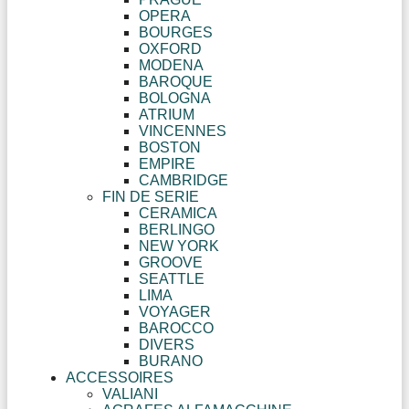
OPERA
BOURGES
OXFORD
MODENA
BAROQUE
BOLOGNA
ATRIUM
VINCENNES
BOSTON
EMPIRE
CAMBRIDGE
FIN DE SERIE
CERAMICA
BERLINGO
NEW YORK
GROOVE
SEATTLE
LIMA
VOYAGER
BAROCCO
DIVERS
BURANO
ACCESSOIRES
VALIANI