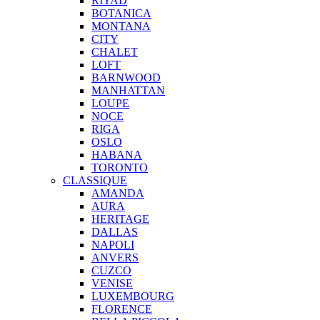
RIYAD
BOTANICA
MONTANA
CITY
CHALET
LOFT
BARNWOOD
MANHATTAN
LOUPE
NOCE
RIGA
OSLO
HABANA
TORONTO
CLASSIQUE
AMANDA
AURA
HERITAGE
DALLAS
NAPOLI
ANVERS
CUZCO
VENISE
LUXEMBOURG
FLORENCE