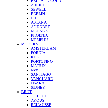
BELLA PICCOLA
ZURICH
SEWELL
BERLIN
CHIC
ASTANA
ANDORRE
MALAGA
PHOENIX
MEMPHIS
MODERNE
AMSTERDAM
FORGIA
KEA
PORTOFINO
MATRIX
Metal
SANTIAGO
VANGUARD
OSAKA
SIDNEY
BRUT
TILLEUL
AYOUS
REHAUSSE