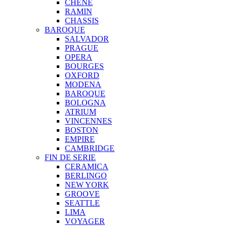
CHENE
RAMIN
CHASSIS
BAROQUE
SALVADOR
PRAGUE
OPERA
BOURGES
OXFORD
MODENA
BAROQUE
BOLOGNA
ATRIUM
VINCENNES
BOSTON
EMPIRE
CAMBRIDGE
FIN DE SERIE
CERAMICA
BERLINGO
NEW YORK
GROOVE
SEATTLE
LIMA
VOYAGER