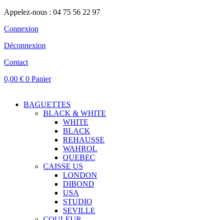
Appelez-nous : 04 75 56 22 97
Connexion
Déconnexion
Contact
0,00
€
0
Panier
BAGUETTES
BLACK & WHITE
WHITE
BLACK
REHAUSSE
WAHROL
QUEBEC
CAISSE US
LONDON
DIBOND
USA
STUDIO
SEVILLE
COULEUR