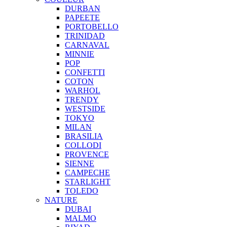
DURBAN
PAPEETE
PORTOBELLO
TRINIDAD
CARNAVAL
MINNIE
POP
CONFETTI
COTON
WARHOL
TRENDY
WESTSIDE
TOKYO
MILAN
BRASILIA
COLLODI
PROVENCE
SIENNE
CAMPECHE
STARLIGHT
TOLEDO
NATURE
DUBAI
MALMO