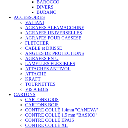
BAROCCO
DIVERS
BURANO
ACCESSOIRES
VALIANI
AGRAFES ALFAMACCHINE
AGRAFES UNIVERSELLES
AGRAFES POUR CASSESE
FLETCHER
CABLE et DRISSE
ANGLES DE PROTECTIONS
AGRAFES EN U
LAMELLES FLEXIBLES
ATTACHES ANTIVOL
ATTACHE
KRAFT
TOURNETTES
VIS A BOIS
CARTONS
CARTONS GRIS
CARTONS BOIS
CONTRE COLLÉ 1.4mm "CANEVA"
CONTRE COLLÉ 1.5 mm "BASICO"
CONTRE COLLÉ EPAIS
CONTRE COLLÉ XL