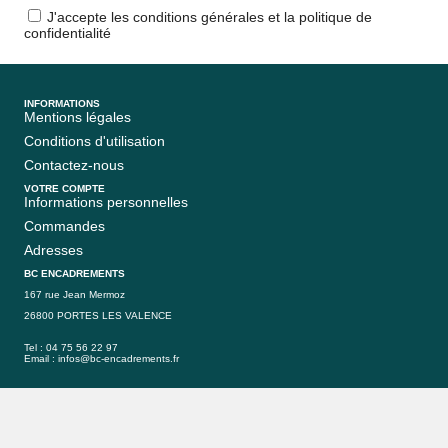
J'accepte les conditions générales et la politique de
confidentialité
INFORMATIONS
Mentions légales
Conditions d'utilisation
Contactez-nous
VOTRE COMPTE
Informations personnelles
Commandes
Adresses
BC ENCADREMENTS
167 rue Jean Mermoz
26800 PORTES LES VALENCE
Tel : 04 75 56 22 97
Email :
infos@bc-encadrements.fr