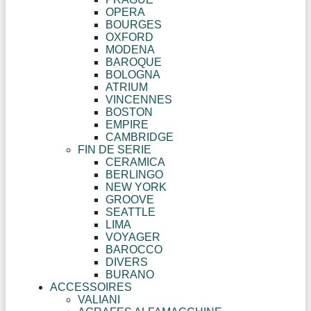
OPERA
BOURGES
OXFORD
MODENA
BAROQUE
BOLOGNA
ATRIUM
VINCENNES
BOSTON
EMPIRE
CAMBRIDGE
FIN DE SERIE
CERAMICA
BERLINGO
NEW YORK
GROOVE
SEATTLE
LIMA
VOYAGER
BAROCCO
DIVERS
BURANO
ACCESSOIRES
VALIANI