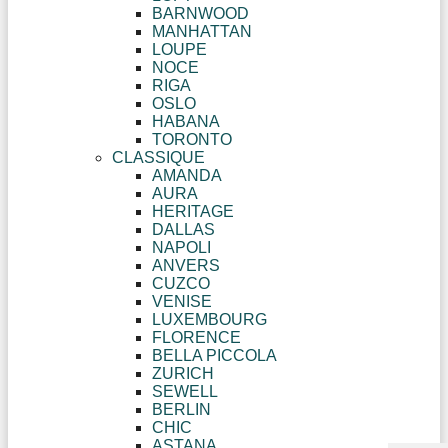
BARNWOOD
MANHATTAN
LOUPE
NOCE
RIGA
OSLO
HABANA
TORONTO
CLASSIQUE
AMANDA
AURA
HERITAGE
DALLAS
NAPOLI
ANVERS
CUZCO
VENISE
LUXEMBOURG
FLORENCE
BELLA PICCOLA
ZURICH
SEWELL
BERLIN
CHIC
ASTANA