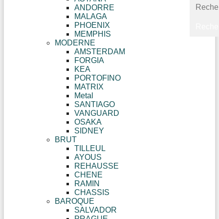
ANDORRE
MALAGA
PHOENIX
MEMPHIS
MODERNE
AMSTERDAM
FORGIA
KEA
PORTOFINO
MATRIX
Metal
SANTIAGO
VANGUARD
OSAKA
SIDNEY
BRUT
TILLEUL
AYOUS
REHAUSSE
CHENE
RAMIN
CHASSIS
BAROQUE
SALVADOR
PRAGUE