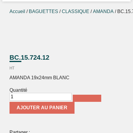
Accueil
/
BAGUETTES
/
CLASSIQUE
/
AMANDA
/ BC.15.
BC.15.724.12
HT
AMANDA 19x24mm BLANC
Quantité
AJOUTER AU PANIER
Partager :