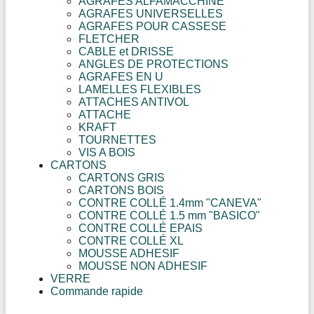
AGRAFES ALFAMACCHINE
AGRAFES UNIVERSELLES
AGRAFES POUR CASSESE
FLETCHER
CABLE et DRISSE
ANGLES DE PROTECTIONS
AGRAFES EN U
LAMELLES FLEXIBLES
ATTACHES ANTIVOL
ATTACHE
KRAFT
TOURNETTES
VIS A BOIS
CARTONS
CARTONS GRIS
CARTONS BOIS
CONTRE COLLÉ 1.4mm "CANEVA"
CONTRE COLLÉ 1.5 mm "BASICO"
CONTRE COLLÉ EPAIS
CONTRE COLLÉ XL
MOUSSE ADHESIF
MOUSSE NON ADHESIF
VERRE
Commande rapide