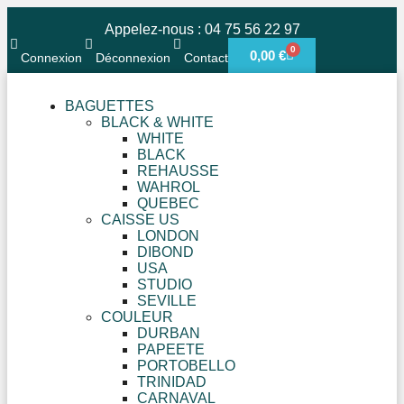
Appelez-nous : 04 75 56 22 97
0
0,00
€
Connexion
Déconnexion
Contact
BAGUETTES
BLACK & WHITE
WHITE
BLACK
REHAUSSE
WAHROL
QUEBEC
CAISSE US
LONDON
DIBOND
USA
STUDIO
SEVILLE
COULEUR
DURBAN
PAPEETE
PORTOBELLO
TRINIDAD
CARNAVAL