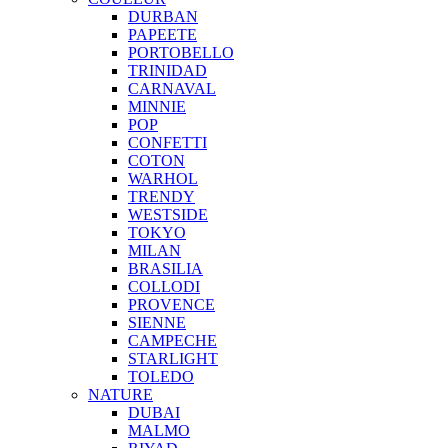
DURBAN
PAPEETE
PORTOBELLO
TRINIDAD
CARNAVAL
MINNIE
POP
CONFETTI
COTON
WARHOL
TRENDY
WESTSIDE
TOKYO
MILAN
BRASILIA
COLLODI
PROVENCE
SIENNE
CAMPECHE
STARLIGHT
TOLEDO
NATURE
DUBAI
MALMO