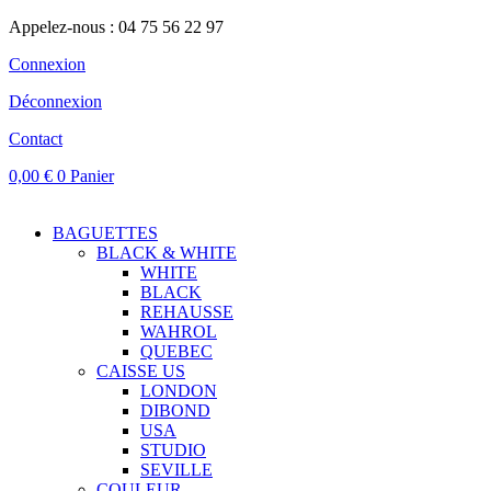
Appelez-nous : 04 75 56 22 97
Connexion
Déconnexion
Contact
0,00
€
0
Panier
BAGUETTES
BLACK & WHITE
WHITE
BLACK
REHAUSSE
WAHROL
QUEBEC
CAISSE US
LONDON
DIBOND
USA
STUDIO
SEVILLE
COULEUR