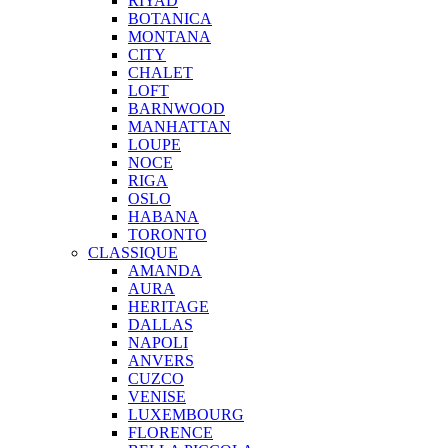
RIYAD
BOTANICA
MONTANA
CITY
CHALET
LOFT
BARNWOOD
MANHATTAN
LOUPE
NOCE
RIGA
OSLO
HABANA
TORONTO
CLASSIQUE
AMANDA
AURA
HERITAGE
DALLAS
NAPOLI
ANVERS
CUZCO
VENISE
LUXEMBOURG
FLORENCE