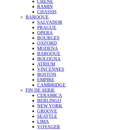
CHENE
RAMIN
CHASSIS
BAROQUE
SALVADOR
PRAGUE
OPERA
BOURGES
OXFORD
MODENA
BAROQUE
BOLOGNA
ATRIUM
VINCENNES
BOSTON
EMPIRE
CAMBRIDGE
FIN DE SERIE
CERAMICA
BERLINGO
NEW YORK
GROOVE
SEATTLE
LIMA
VOYAGER