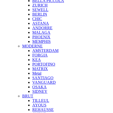
BELLA PICCOLA
ZURICH
SEWELL
BERLIN
CHIC
ASTANA
ANDORRE
MALAGA
PHOENIX
MEMPHIS
MODERNE
AMSTERDAM
FORGIA
KEA
PORTOFINO
MATRIX
Metal
SANTIAGO
VANGUARD
OSAKA
SIDNEY
BRUT
TILLEUL
AYOUS
REHAUSSE