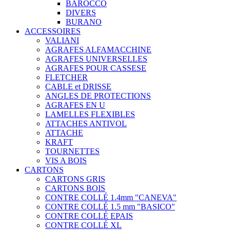
BAROCCO
DIVERS
BURANO
ACCESSOIRES
VALIANI
AGRAFES ALFAMACCHINE
AGRAFES UNIVERSELLES
AGRAFES POUR CASSESE
FLETCHER
CABLE et DRISSE
ANGLES DE PROTECTIONS
AGRAFES EN U
LAMELLES FLEXIBLES
ATTACHES ANTIVOL
ATTACHE
KRAFT
TOURNETTES
VIS A BOIS
CARTONS
CARTONS GRIS
CARTONS BOIS
CONTRE COLLÉ 1.4mm "CANEVA"
CONTRE COLLÉ 1.5 mm "BASICO"
CONTRE COLLÉ EPAIS
CONTRE COLLÉ XL