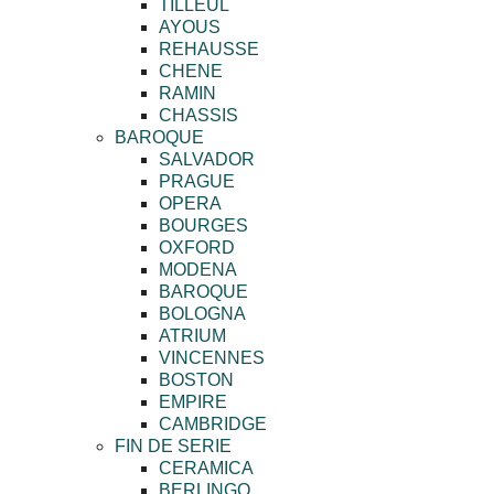
TILLEUL
AYOUS
REHAUSSE
CHENE
RAMIN
CHASSIS
BAROQUE
SALVADOR
PRAGUE
OPERA
BOURGES
OXFORD
MODENA
BAROQUE
BOLOGNA
ATRIUM
VINCENNES
BOSTON
EMPIRE
CAMBRIDGE
FIN DE SERIE
CERAMICA
BERLINGO