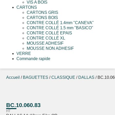
VIS A BOIS
CARTONS
CARTONS GRIS
CARTONS BOIS
CONTRE COLLÉ 1.4mm "CANEVA"
CONTRE COLLÉ 1.5 mm "BASICO"
CONTRE COLLÉ EPAIS
CONTRE COLLÉ XL
MOUSSE ADHESIF
MOUSSE NON ADHESIF
VERRE
Commande rapide
Accueil
/
BAGUETTES
/
CLASSIQUE
/
DALLAS
/ BC.10.06
BC.10.060.83
HT