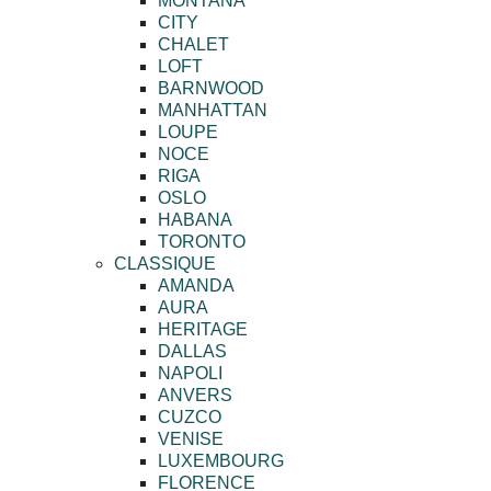
MONTANA
CITY
CHALET
LOFT
BARNWOOD
MANHATTAN
LOUPE
NOCE
RIGA
OSLO
HABANA
TORONTO
CLASSIQUE
AMANDA
AURA
HERITAGE
DALLAS
NAPOLI
ANVERS
CUZCO
VENISE
LUXEMBOURG
FLORENCE