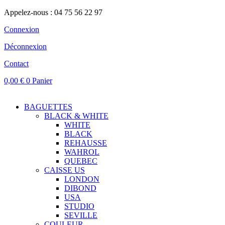
Appelez-nous : 04 75 56 22 97
Connexion
Déconnexion
Contact
0,00
€
0
Panier
BAGUETTES
BLACK & WHITE
WHITE
BLACK
REHAUSSE
WAHROL
QUEBEC
CAISSE US
LONDON
DIBOND
USA
STUDIO
SEVILLE
COULEUR