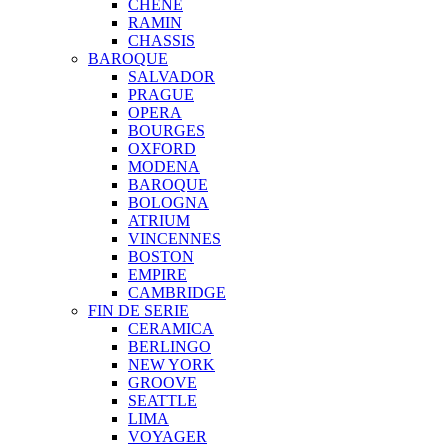
CHENE
RAMIN
CHASSIS
BAROQUE
SALVADOR
PRAGUE
OPERA
BOURGES
OXFORD
MODENA
BAROQUE
BOLOGNA
ATRIUM
VINCENNES
BOSTON
EMPIRE
CAMBRIDGE
FIN DE SERIE
CERAMICA
BERLINGO
NEW YORK
GROOVE
SEATTLE
LIMA
VOYAGER