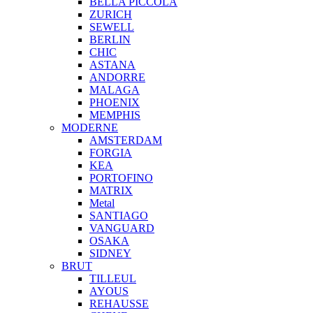
BELLA PICCOLA
ZURICH
SEWELL
BERLIN
CHIC
ASTANA
ANDORRE
MALAGA
PHOENIX
MEMPHIS
MODERNE
AMSTERDAM
FORGIA
KEA
PORTOFINO
MATRIX
Metal
SANTIAGO
VANGUARD
OSAKA
SIDNEY
BRUT
TILLEUL
AYOUS
REHAUSSE