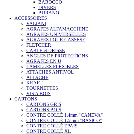
BAROCCO
DIVERS
BURANO
ACCESSOIRES
VALIANI
AGRAFES ALFAMACCHINE
AGRAFES UNIVERSELLES
AGRAFES POUR CASSESE
FLETCHER
CABLE et DRISSE
ANGLES DE PROTECTIONS
AGRAFES EN U
LAMELLES FLEXIBLES
ATTACHES ANTIVOL
ATTACHE
KRAFT
TOURNETTES
VIS A BOIS
CARTONS
CARTONS GRIS
CARTONS BOIS
CONTRE COLLÉ 1.4mm "CANEVA"
CONTRE COLLÉ 1.5 mm "BASICO"
CONTRE COLLÉ EPAIS
CONTRE COLLÉ XL