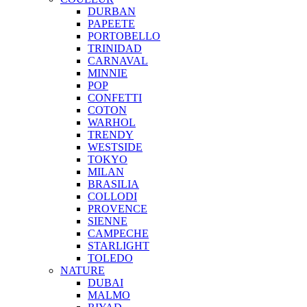
DURBAN
PAPEETE
PORTOBELLO
TRINIDAD
CARNAVAL
MINNIE
POP
CONFETTI
COTON
WARHOL
TRENDY
WESTSIDE
TOKYO
MILAN
BRASILIA
COLLODI
PROVENCE
SIENNE
CAMPECHE
STARLIGHT
TOLEDO
NATURE
DUBAI
MALMO