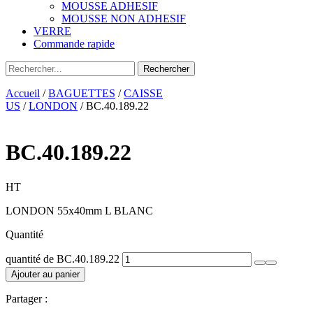
MOUSSE ADHESIF
MOUSSE NON ADHESIF
VERRE
Commande rapide
Accueil
/
BAGUETTES
/
CAISSE
US
/
LONDON
/ BC.40.189.22
BC.40.189.22
HT
LONDON 55x40mm L BLANC
Quantité
quantité de BC.40.189.22
Ajouter au panier
Partager :