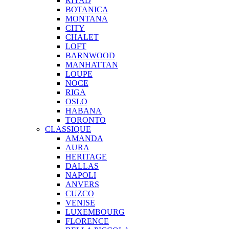
RIYAD
BOTANICA
MONTANA
CITY
CHALET
LOFT
BARNWOOD
MANHATTAN
LOUPE
NOCE
RIGA
OSLO
HABANA
TORONTO
CLASSIQUE
AMANDA
AURA
HERITAGE
DALLAS
NAPOLI
ANVERS
CUZCO
VENISE
LUXEMBOURG
FLORENCE