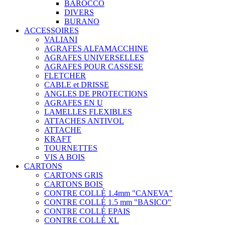
BAROCCO
DIVERS
BURANO
ACCESSOIRES
VALIANI
AGRAFES ALFAMACCHINE
AGRAFES UNIVERSELLES
AGRAFES POUR CASSESE
FLETCHER
CABLE et DRISSE
ANGLES DE PROTECTIONS
AGRAFES EN U
LAMELLES FLEXIBLES
ATTACHES ANTIVOL
ATTACHE
KRAFT
TOURNETTES
VIS A BOIS
CARTONS
CARTONS GRIS
CARTONS BOIS
CONTRE COLLÉ 1.4mm "CANEVA"
CONTRE COLLÉ 1.5 mm "BASICO"
CONTRE COLLÉ EPAIS
CONTRE COLLÉ XL