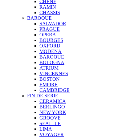
CHENE
RAMIN
CHASSIS
BAROQUE
SALVADOR
PRAGUE
OPERA
BOURGES
OXFORD
MODENA
BAROQUE
BOLOGNA
ATRIUM
VINCENNES
BOSTON
EMPIRE
CAMBRIDGE
FIN DE SERIE
CERAMICA
BERLINGO
NEW YORK
GROOVE
SEATTLE
LIMA
VOYAGER