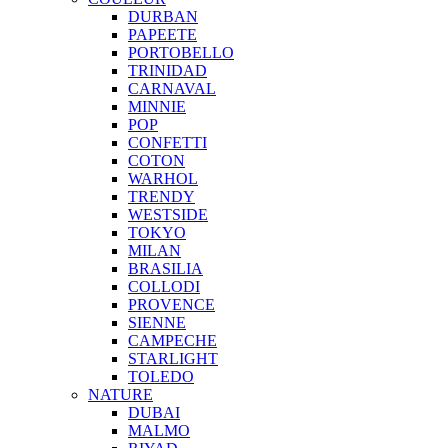
DURBAN
PAPEETE
PORTOBELLO
TRINIDAD
CARNAVAL
MINNIE
POP
CONFETTI
COTON
WARHOL
TRENDY
WESTSIDE
TOKYO
MILAN
BRASILIA
COLLODI
PROVENCE
SIENNE
CAMPECHE
STARLIGHT
TOLEDO
NATURE
DUBAI
MALMO