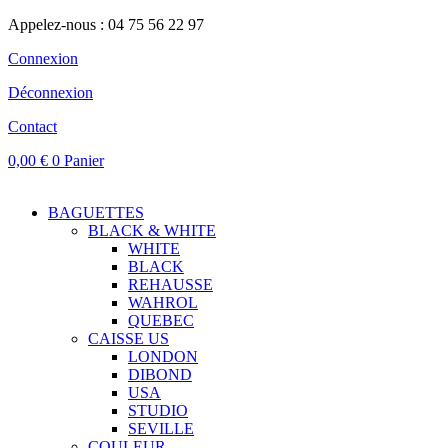
Appelez-nous : 04 75 56 22 97
Connexion
Déconnexion
Contact
0,00
€
0
Panier
BAGUETTES
BLACK & WHITE
WHITE
BLACK
REHAUSSE
WAHROL
QUEBEC
CAISSE US
LONDON
DIBOND
USA
STUDIO
SEVILLE
COULEUR