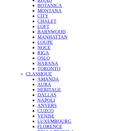
RIYAD
BOTANICA
MONTANA
CITY
CHALET
LOFT
BARNWOOD
MANHATTAN
LOUPE
NOCE
RIGA
OSLO
HABANA
TORONTO
CLASSIQUE
AMANDA
AURA
HERITAGE
DALLAS
NAPOLI
ANVERS
CUZCO
VENISE
LUXEMBOURG
FLORENCE