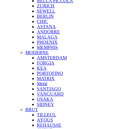
BELLA PICCOLA
ZURICH
SEWELL
BERLIN
CHIC
ASTANA
ANDORRE
MALAGA
PHOENIX
MEMPHIS
MODERNE
AMSTERDAM
FORGIA
KEA
PORTOFINO
MATRIX
Metal
SANTIAGO
VANGUARD
OSAKA
SIDNEY
BRUT
TILLEUL
AYOUS
REHAUSSE