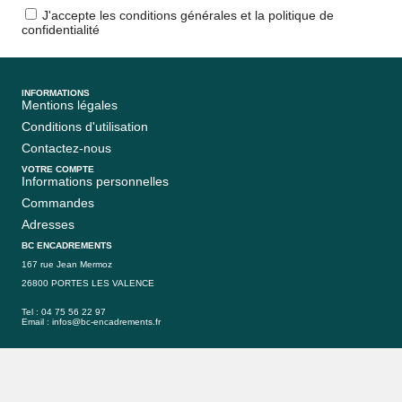
J'accepte les conditions générales et la politique de
confidentialité
INFORMATIONS
Mentions légales
Conditions d'utilisation
Contactez-nous
VOTRE COMPTE
Informations personnelles
Commandes
Adresses
BC ENCADREMENTS
167 rue Jean Mermoz
26800 PORTES LES VALENCE
Tel : 04 75 56 22 97
Email :
infos@bc-encadrements.fr