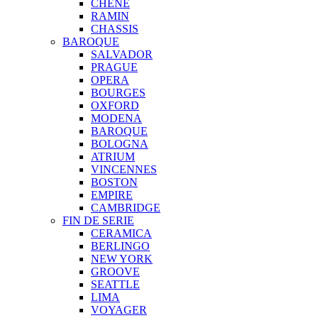
CHENE
RAMIN
CHASSIS
BAROQUE
SALVADOR
PRAGUE
OPERA
BOURGES
OXFORD
MODENA
BAROQUE
BOLOGNA
ATRIUM
VINCENNES
BOSTON
EMPIRE
CAMBRIDGE
FIN DE SERIE
CERAMICA
BERLINGO
NEW YORK
GROOVE
SEATTLE
LIMA
VOYAGER