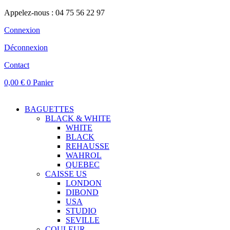
Appelez-nous : 04 75 56 22 97
Connexion
Déconnexion
Contact
0,00
€
0
Panier
BAGUETTES
BLACK & WHITE
WHITE
BLACK
REHAUSSE
WAHROL
QUEBEC
CAISSE US
LONDON
DIBOND
USA
STUDIO
SEVILLE
COULEUR