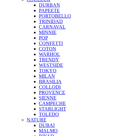
DURBAN
PAPEETE
PORTOBELLO
TRINIDAD
CARNAVAL
MINNIE
POP
CONFETTI
COTON
WARHOL
TRENDY
WESTSIDE
TOKYO
MILAN
BRASILIA
COLLODI
PROVENCE
SIENNE
CAMPECHE
STARLIGHT
TOLEDO
NATURE
DUBAI
MALMO