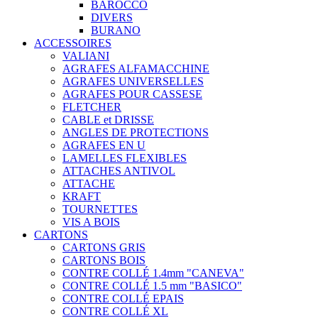
BAROCCO
DIVERS
BURANO
ACCESSOIRES
VALIANI
AGRAFES ALFAMACCHINE
AGRAFES UNIVERSELLES
AGRAFES POUR CASSESE
FLETCHER
CABLE et DRISSE
ANGLES DE PROTECTIONS
AGRAFES EN U
LAMELLES FLEXIBLES
ATTACHES ANTIVOL
ATTACHE
KRAFT
TOURNETTES
VIS A BOIS
CARTONS
CARTONS GRIS
CARTONS BOIS
CONTRE COLLÉ 1.4mm "CANEVA"
CONTRE COLLÉ 1.5 mm "BASICO"
CONTRE COLLÉ EPAIS
CONTRE COLLÉ XL