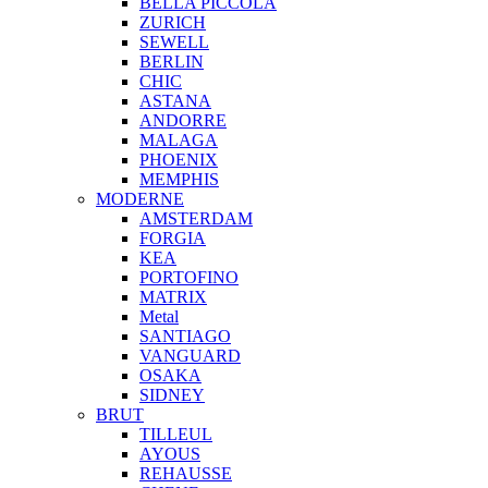
BELLA PICCOLA
ZURICH
SEWELL
BERLIN
CHIC
ASTANA
ANDORRE
MALAGA
PHOENIX
MEMPHIS
MODERNE
AMSTERDAM
FORGIA
KEA
PORTOFINO
MATRIX
Metal
SANTIAGO
VANGUARD
OSAKA
SIDNEY
BRUT
TILLEUL
AYOUS
REHAUSSE