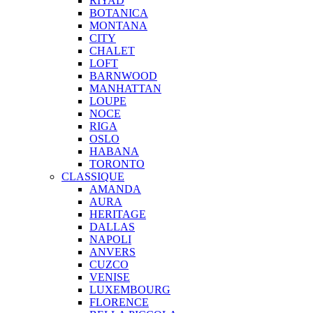
RIYAD
BOTANICA
MONTANA
CITY
CHALET
LOFT
BARNWOOD
MANHATTAN
LOUPE
NOCE
RIGA
OSLO
HABANA
TORONTO
CLASSIQUE
AMANDA
AURA
HERITAGE
DALLAS
NAPOLI
ANVERS
CUZCO
VENISE
LUXEMBOURG
FLORENCE