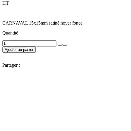
HT
CARNAVAL 15x15mm satiné noyer fonce
Quantité
Ajouter au panier
Partager :