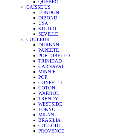
QUEBEC
CAISSE US
LONDON
DIBOND
USA
STUDIO
SEVILLE
COULEUR
DURBAN
PAPEETE
PORTOBELLO
TRINIDAD
CARNAVAL
MINNIE
POP
CONFETTI
COTON
WARHOL
TRENDY
WESTSIDE
TOKYO
MILAN
BRASILIA
COLLODI
PROVENCE