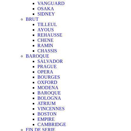
VANGUARD
OSAKA
SIDNEY
BRUT
TILLEUL
AYOUS
REHAUSSE
CHENE
RAMIN
CHASSIS
BAROQUE
SALVADOR
PRAGUE
OPERA
BOURGES
OXFORD
MODENA
BAROQUE
BOLOGNA
ATRIUM
VINCENNES
BOSTON
EMPIRE
CAMBRIDGE
FIN DE SERIE