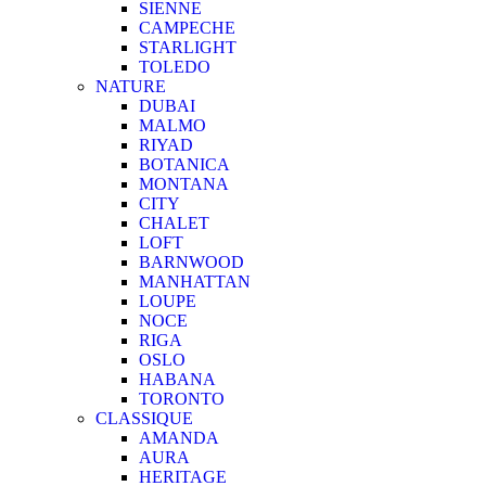
SIENNE
CAMPECHE
STARLIGHT
TOLEDO
NATURE
DUBAI
MALMO
RIYAD
BOTANICA
MONTANA
CITY
CHALET
LOFT
BARNWOOD
MANHATTAN
LOUPE
NOCE
RIGA
OSLO
HABANA
TORONTO
CLASSIQUE
AMANDA
AURA
HERITAGE