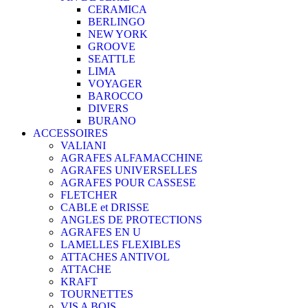
CERAMICA
BERLINGO
NEW YORK
GROOVE
SEATTLE
LIMA
VOYAGER
BAROCCO
DIVERS
BURANO
ACCESSOIRES
VALIANI
AGRAFES ALFAMACCHINE
AGRAFES UNIVERSELLES
AGRAFES POUR CASSESE
FLETCHER
CABLE et DRISSE
ANGLES DE PROTECTIONS
AGRAFES EN U
LAMELLES FLEXIBLES
ATTACHES ANTIVOL
ATTACHE
KRAFT
TOURNETTES
VIS A BOIS