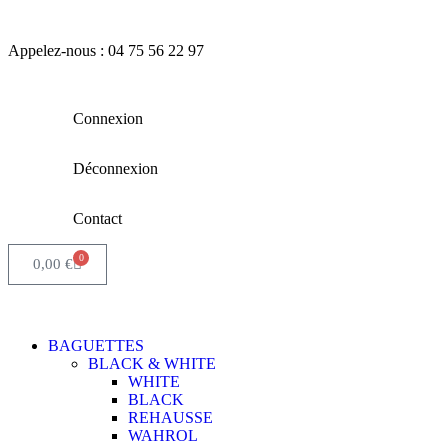
Appelez-nous : 04 75 56 22 97
Connexion
Déconnexion
Contact
0
0,00
€
BAGUETTES
BLACK & WHITE
WHITE
BLACK
REHAUSSE
WAHROL