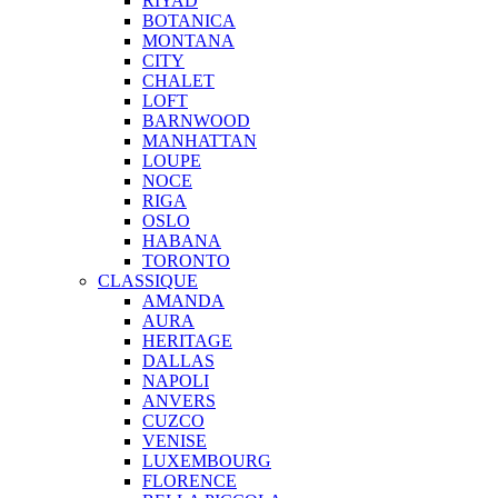
RIYAD
BOTANICA
MONTANA
CITY
CHALET
LOFT
BARNWOOD
MANHATTAN
LOUPE
NOCE
RIGA
OSLO
HABANA
TORONTO
CLASSIQUE
AMANDA
AURA
HERITAGE
DALLAS
NAPOLI
ANVERS
CUZCO
VENISE
LUXEMBOURG
FLORENCE