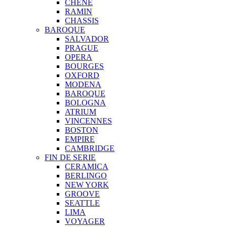
CHENE
RAMIN
CHASSIS
BAROQUE
SALVADOR
PRAGUE
OPERA
BOURGES
OXFORD
MODENA
BAROQUE
BOLOGNA
ATRIUM
VINCENNES
BOSTON
EMPIRE
CAMBRIDGE
FIN DE SERIE
CERAMICA
BERLINGO
NEW YORK
GROOVE
SEATTLE
LIMA
VOYAGER