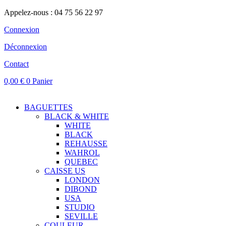
Appelez-nous : 04 75 56 22 97
Connexion
Déconnexion
Contact
0,00
€
0
Panier
BAGUETTES
BLACK & WHITE
WHITE
BLACK
REHAUSSE
WAHROL
QUEBEC
CAISSE US
LONDON
DIBOND
USA
STUDIO
SEVILLE
COULEUR