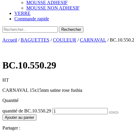
MOUSSE ADHESIF
MOUSSE NON ADHESIF
VERRE
Commande rapide
Accueil
/
BAGUETTES
/
COULEUR
/
CARNAVAL
/ BC.10.550.
BC.10.550.29
HT
CARNAVAL 15x15mm satine rose fushia
Quantité
quantité de BC.10.550.29
Ajouter au panier
Partager :