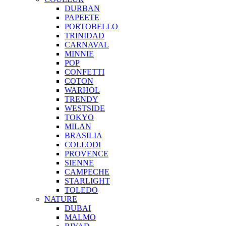
DURBAN
PAPEETE
PORTOBELLO
TRINIDAD
CARNAVAL
MINNIE
POP
CONFETTI
COTON
WARHOL
TRENDY
WESTSIDE
TOKYO
MILAN
BRASILIA
COLLODI
PROVENCE
SIENNE
CAMPECHE
STARLIGHT
TOLEDO
NATURE
DUBAI
MALMO