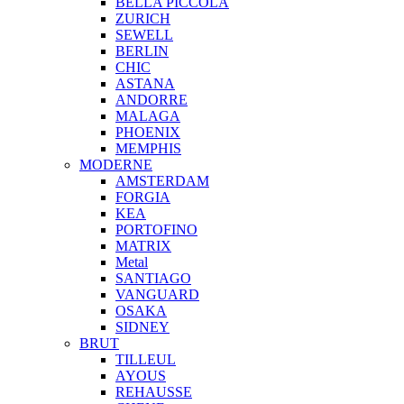
BELLA PICCOLA
ZURICH
SEWELL
BERLIN
CHIC
ASTANA
ANDORRE
MALAGA
PHOENIX
MEMPHIS
MODERNE
AMSTERDAM
FORGIA
KEA
PORTOFINO
MATRIX
Metal
SANTIAGO
VANGUARD
OSAKA
SIDNEY
BRUT
TILLEUL
AYOUS
REHAUSSE