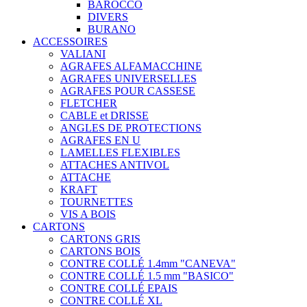
BAROCCO
DIVERS
BURANO
ACCESSOIRES
VALIANI
AGRAFES ALFAMACCHINE
AGRAFES UNIVERSELLES
AGRAFES POUR CASSESE
FLETCHER
CABLE et DRISSE
ANGLES DE PROTECTIONS
AGRAFES EN U
LAMELLES FLEXIBLES
ATTACHES ANTIVOL
ATTACHE
KRAFT
TOURNETTES
VIS A BOIS
CARTONS
CARTONS GRIS
CARTONS BOIS
CONTRE COLLÉ 1.4mm "CANEVA"
CONTRE COLLÉ 1.5 mm "BASICO"
CONTRE COLLÉ EPAIS
CONTRE COLLÉ XL