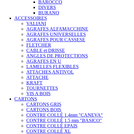
BAROCCO
DIVERS
BURANO
ACCESSOIRES
VALIANI
AGRAFES ALFAMACCHINE
AGRAFES UNIVERSELLES
AGRAFES POUR CASSESE
FLETCHER
CABLE et DRISSE
ANGLES DE PROTECTIONS
AGRAFES EN U
LAMELLES FLEXIBLES
ATTACHES ANTIVOL
ATTACHE
KRAFT
TOURNETTES
VIS A BOIS
CARTONS
CARTONS GRIS
CARTONS BOIS
CONTRE COLLÉ 1.4mm "CANEVA"
CONTRE COLLÉ 1.5 mm "BASICO"
CONTRE COLLÉ EPAIS
CONTRE COLLÉ XL