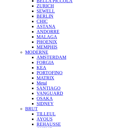
BELLA PICCOLA
ZURICH
SEWELL
BERLIN
CHIC
ASTANA
ANDORRE
MALAGA
PHOENIX
MEMPHIS
MODERNE
AMSTERDAM
FORGIA
KEA
PORTOFINO
MATRIX
Metal
SANTIAGO
VANGUARD
OSAKA
SIDNEY
BRUT
TILLEUL
AYOUS
REHAUSSE