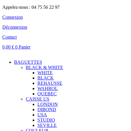
Appelez-nous : 04 75 56 22 97
Connexion
Déconnexion
Contact
0,00
€
0
Panier
BAGUETTES
BLACK & WHITE
WHITE
BLACK
REHAUSSE
WAHROL
QUEBEC
CAISSE US
LONDON
DIBOND
USA
STUDIO
SEVILLE
COULEUR