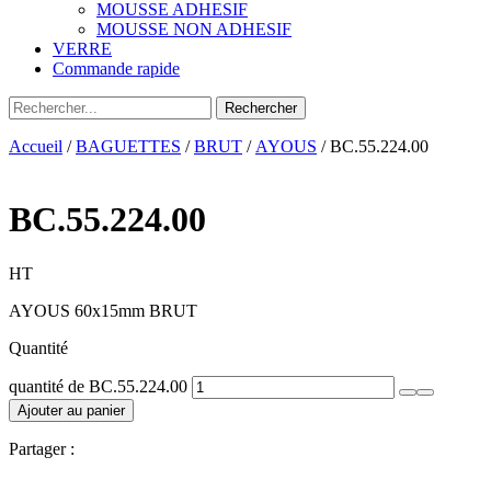
MOUSSE ADHESIF
MOUSSE NON ADHESIF
VERRE
Commande rapide
Accueil
/
BAGUETTES
/
BRUT
/
AYOUS
/ BC.55.224.00
BC.55.224.00
HT
AYOUS 60x15mm BRUT
Quantité
quantité de BC.55.224.00
Ajouter au panier
Partager :