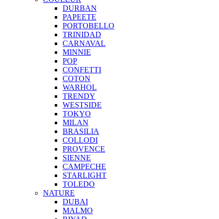
DURBAN
PAPEETE
PORTOBELLO
TRINIDAD
CARNAVAL
MINNIE
POP
CONFETTI
COTON
WARHOL
TRENDY
WESTSIDE
TOKYO
MILAN
BRASILIA
COLLODI
PROVENCE
SIENNE
CAMPECHE
STARLIGHT
TOLEDO
NATURE
DUBAI
MALMO