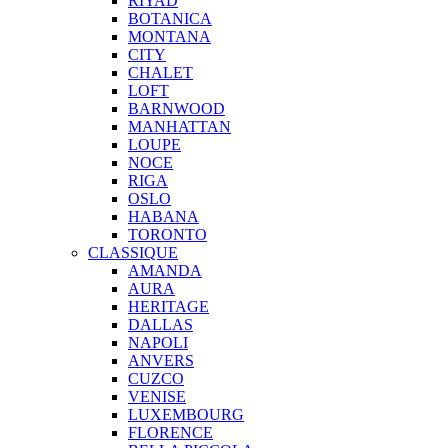
RIYAD
BOTANICA
MONTANA
CITY
CHALET
LOFT
BARNWOOD
MANHATTAN
LOUPE
NOCE
RIGA
OSLO
HABANA
TORONTO
CLASSIQUE
AMANDA
AURA
HERITAGE
DALLAS
NAPOLI
ANVERS
CUZCO
VENISE
LUXEMBOURG
FLORENCE