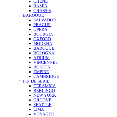
CHENE
RAMIN
CHASSIS
BAROQUE
SALVADOR
PRAGUE
OPERA
BOURGES
OXFORD
MODENA
BAROQUE
BOLOGNA
ATRIUM
VINCENNES
BOSTON
EMPIRE
CAMBRIDGE
FIN DE SERIE
CERAMICA
BERLINGO
NEW YORK
GROOVE
SEATTLE
LIMA
VOYAGER