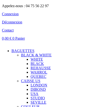
Appelez-nous : 04 75 56 22 97
Connexion
Déconnexion
Contact
0,00
€
0
Panier
BAGUETTES
BLACK & WHITE
WHITE
BLACK
REHAUSSE
WAHROL
QUEBEC
CAISSE US
LONDON
DIBOND
USA
STUDIO
SEVILLE
COULEUR