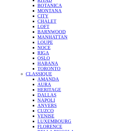
RIYAD
BOTANICA
MONTANA
CITY
CHALET
LOFT
BARNWOOD
MANHATTAN
LOUPE
NOCE
RIGA
OSLO
HABANA
TORONTO
CLASSIQUE
AMANDA
AURA
HERITAGE
DALLAS
NAPOLI
ANVERS
CUZCO
VENISE
LUXEMBOURG
FLORENCE