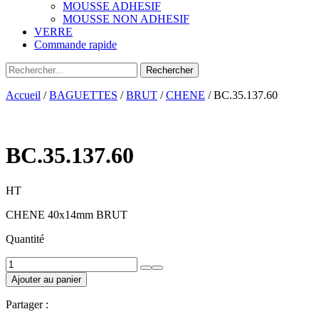
MOUSSE ADHESIF
MOUSSE NON ADHESIF
VERRE
Commande rapide
Accueil
/
BAGUETTES
/
BRUT
/
CHENE
/ BC.35.137.60
BC.35.137.60
HT
CHENE 40x14mm BRUT
Quantité
quantité
de
Ajouter au panier
BC.35.137.60
Partager :