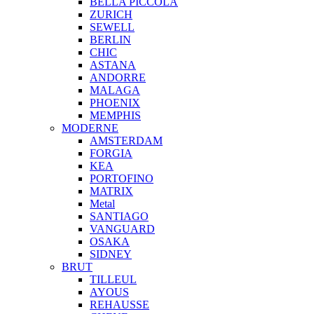
BELLA PICCOLA
ZURICH
SEWELL
BERLIN
CHIC
ASTANA
ANDORRE
MALAGA
PHOENIX
MEMPHIS
MODERNE
AMSTERDAM
FORGIA
KEA
PORTOFINO
MATRIX
Metal
SANTIAGO
VANGUARD
OSAKA
SIDNEY
BRUT
TILLEUL
AYOUS
REHAUSSE