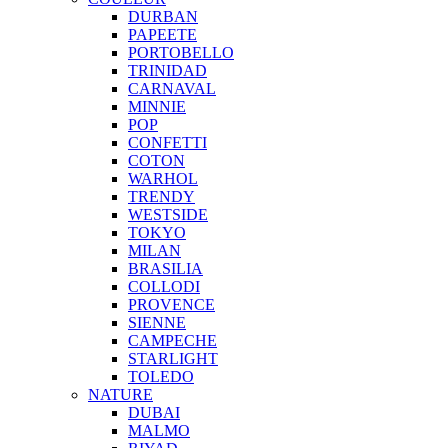
DURBAN
PAPEETE
PORTOBELLO
TRINIDAD
CARNAVAL
MINNIE
POP
CONFETTI
COTON
WARHOL
TRENDY
WESTSIDE
TOKYO
MILAN
BRASILIA
COLLODI
PROVENCE
SIENNE
CAMPECHE
STARLIGHT
TOLEDO
NATURE
DUBAI
MALMO