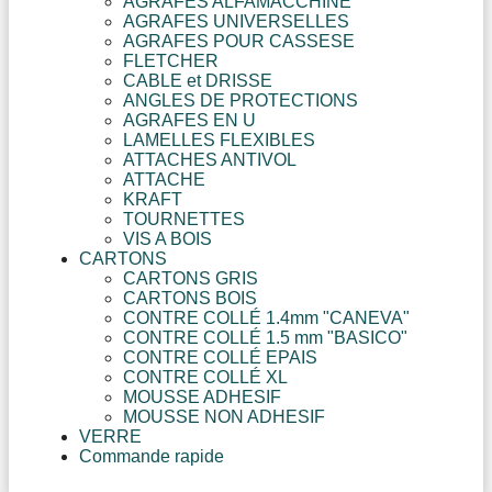
AGRAFES ALFAMACCHINE
AGRAFES UNIVERSELLES
AGRAFES POUR CASSESE
FLETCHER
CABLE et DRISSE
ANGLES DE PROTECTIONS
AGRAFES EN U
LAMELLES FLEXIBLES
ATTACHES ANTIVOL
ATTACHE
KRAFT
TOURNETTES
VIS A BOIS
CARTONS
CARTONS GRIS
CARTONS BOIS
CONTRE COLLÉ 1.4mm "CANEVA"
CONTRE COLLÉ 1.5 mm "BASICO"
CONTRE COLLÉ EPAIS
CONTRE COLLÉ XL
MOUSSE ADHESIF
MOUSSE NON ADHESIF
VERRE
Commande rapide