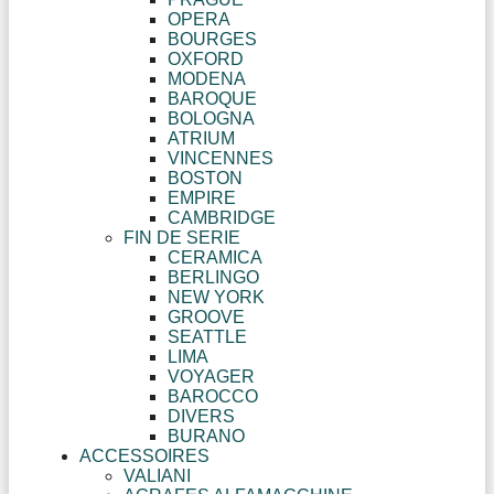
OPERA
BOURGES
OXFORD
MODENA
BAROQUE
BOLOGNA
ATRIUM
VINCENNES
BOSTON
EMPIRE
CAMBRIDGE
FIN DE SERIE
CERAMICA
BERLINGO
NEW YORK
GROOVE
SEATTLE
LIMA
VOYAGER
BAROCCO
DIVERS
BURANO
ACCESSOIRES
VALIANI