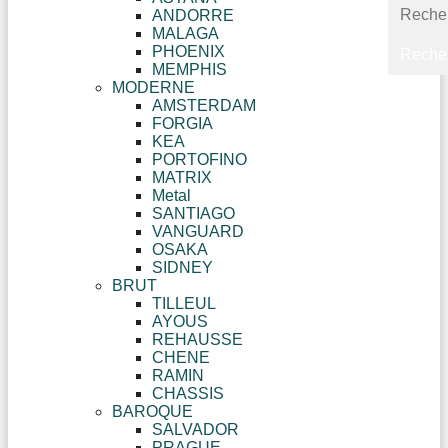
ANDORRE
MALAGA
PHOENIX
MEMPHIS
MODERNE
AMSTERDAM
FORGIA
KEA
PORTOFINO
MATRIX
Metal
SANTIAGO
VANGUARD
OSAKA
SIDNEY
BRUT
TILLEUL
AYOUS
REHAUSSE
CHENE
RAMIN
CHASSIS
BAROQUE
SALVADOR
PRAGUE