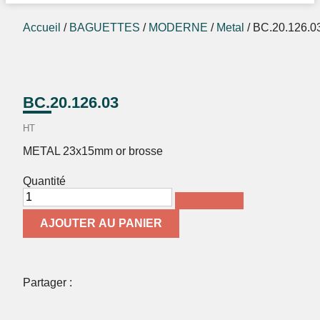
Accueil
/
BAGUETTES
/
MODERNE
/
Metal
/ BC.20.126.0
BC.20.126.03
HT
METAL 23x15mm or brosse
Quantité
AJOUTER AU PANIER
Partager :