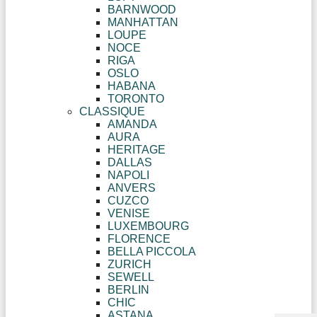
BARNWOOD
MANHATTAN
LOUPE
NOCE
RIGA
OSLO
HABANA
TORONTO
CLASSIQUE
AMANDA
AURA
HERITAGE
DALLAS
NAPOLI
ANVERS
CUZCO
VENISE
LUXEMBOURG
FLORENCE
BELLA PICCOLA
ZURICH
SEWELL
BERLIN
CHIC
ASTANA