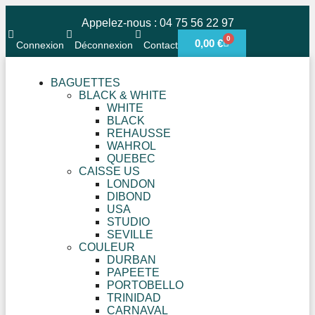
Appelez-nous : 04 75 56 22 97
0
0,00
€
Connexion
Déconnexion
Contact
BAGUETTES
BLACK & WHITE
WHITE
BLACK
REHAUSSE
WAHROL
QUEBEC
CAISSE US
LONDON
DIBOND
USA
STUDIO
SEVILLE
COULEUR
DURBAN
PAPEETE
PORTOBELLO
TRINIDAD
CARNAVAL